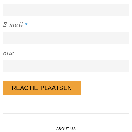
*
E-mail
Site
ABOUT US