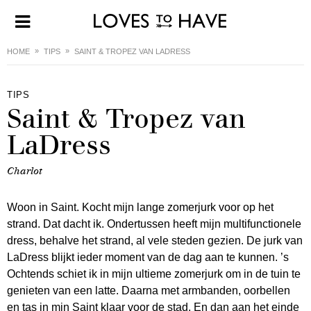
HOME
TIPS
SAINT & TROPEZ VAN LADRESS
TIPS
Saint & Tropez van
LaDress
Charlot
Woon in Saint. Kocht mijn lange zomerjurk voor op het
strand. Dat dacht ik. Ondertussen heeft mijn multifunctionele
dress, behalve het strand, al vele steden gezien. De jurk van
LaDress blijkt ieder moment van de dag aan te kunnen. ’s
Ochtends schiet ik in mijn ultieme zomerjurk om in de tuin te
genieten van een latte. Daarna met armbanden, oorbellen
en tas in mjn Saint klaar voor de stad. En dan aan het einde