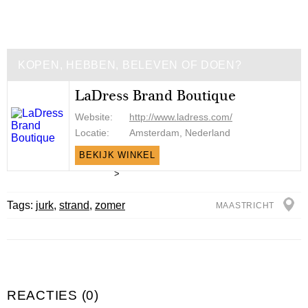
KOPEN, HEBBEN, BELEVEN OF DOEN?
LaDress Brand Boutique
Website:
http://www.ladress.com/
Locatie:
Amsterdam, Nederland
BEKIJK WINKEL
>
Tags:
jurk
,
strand
,
zomer
MAASTRICHT
REACTIES (0)