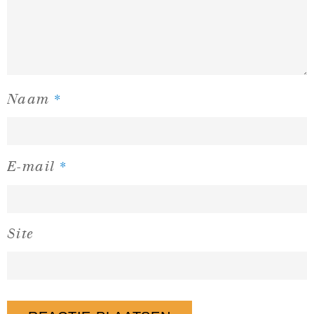
*
Naam
*
E-mail
Site