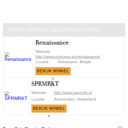
KOPEN, HEBBEN, BELEVEN OF DOEN?
Renaissance
Website:
http://www.princess.eu/renaissance/
Locatie:
Antwerpen, België
BEKIJK WINKEL
>
SPRMRKT
Website:
http://www.sprmrkt.nl
Locatie:
Amsterdam, Nederland
BEKIJK WINKEL
>