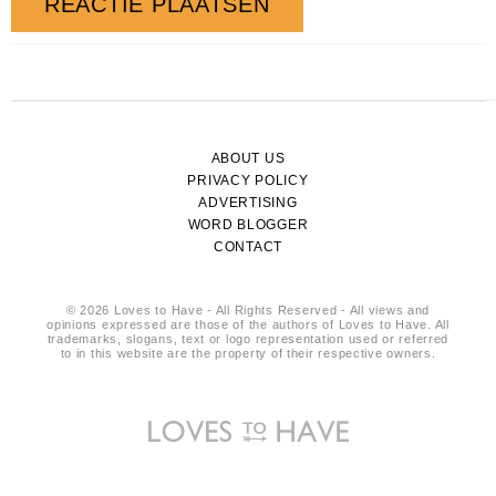
ABOUT US
PRIVACY POLICY
ADVERTISING
WORD BLOGGER
CONTACT
© 2026 Loves to Have - All Rights Reserved - All views and
opinions expressed are those of the authors of Loves to Have. All
trademarks, slogans, text or logo representation used or referred
to in this website are the property of their respective owners.