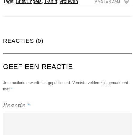
Tags:
Brits/Engels
,
T-shirt
,
vrouwen
AMSTERDAM
REACTIES (0)
GEEF EEN REACTIE
Je e-mailadres wordt niet gepubliceerd.
Vereiste velden zijn gemarkeerd
*
met
*
Reactie