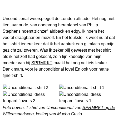
Unconditional weerspiegelt de Londen attitude. Het nog niet
tien jaar oude, van oorsprong herenlabel van Philip
Stephens noemt zichzef laidback en edgy. Ik noem het
vooral draagbaar en mezelf. En het leukste. Ik weet nu al dat
het t-shirt iedere keer dat ik het aantrek een glimlach op mijn
gezicht zal toveren. Was ik zeker blij geweest met het shirt
als ik het zelf had gekocht, zo’n fijn kadootje van mijn
moeder van bij
SPRMRKT
maakt het nog net iets leuker.
Dank mam, voor je unconditional love! En ook voor het te
fijne t-shirt.
Foto boven: T-shirt van Uniconditional van
SPRMRKT op de
Willemsparkweg
, ketting van
Mucho Gusto