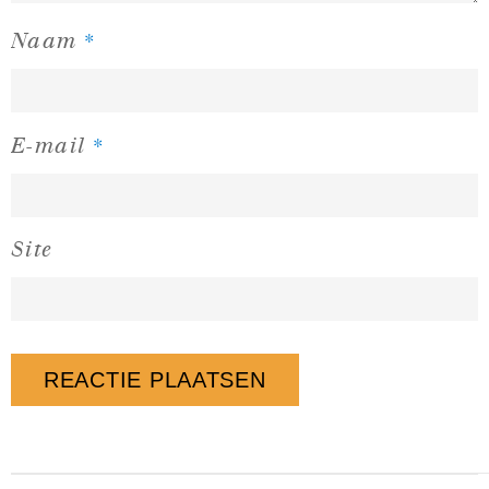
*
Naam
*
E-mail
Site