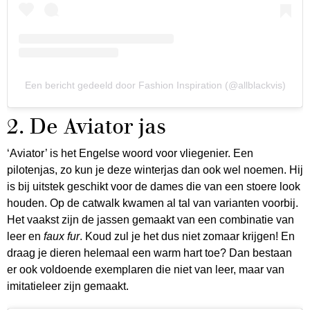
Een bericht gedeeld door Fashion Inspiration (@allblackvis)
2. De Aviator jas
‘Aviator’ is het Engelse woord voor vliegenier. Een
pilotenjas, zo kun je deze winterjas dan ook wel noemen. Hij
is bij uitstek geschikt voor de dames die van een stoere look
houden. Op de catwalk kwamen al tal van varianten voorbij.
Het vaakst zijn de jassen gemaakt van een combinatie van
leer en
faux fur
. Koud zul je het dus niet zomaar krijgen! En
draag je dieren helemaal een warm hart toe? Dan bestaan
er ook voldoende exemplaren die niet van leer, maar van
imitatieleer zijn gemaakt.