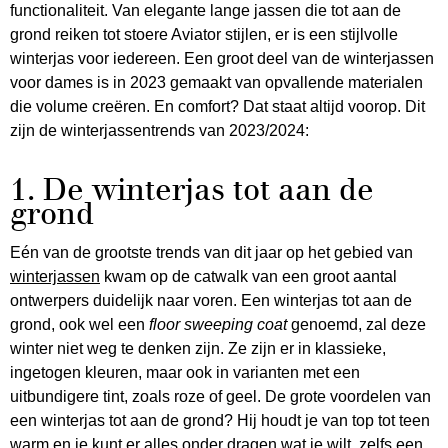
functionaliteit. Van elegante lange jassen die tot aan de
grond reiken tot stoere Aviator stijlen, er is een stijlvolle
winterjas voor iedereen. Een groot deel van de winterjassen
voor dames is in 2023 gemaakt van opvallende materialen
die volume creëren. En comfort? Dat staat altijd voorop. Dit
zijn de winterjassentrends van 2023/2024:
1. De winterjas tot aan de
grond
Eén van de grootste trends van dit jaar op het gebied van
winterjassen
kwam op de catwalk van een groot aantal
ontwerpers duidelijk naar voren. Een winterjas tot aan de
grond, ook wel een
floor sweeping coat
genoemd, zal deze
winter niet weg te denken zijn. Ze zijn er in klassieke,
ingetogen kleuren, maar ook in varianten met een
uitbundigere tint, zoals roze of geel. De grote voordelen van
een winterjas tot aan de grond? Hij houdt je van top tot teen
warm en je kunt er alles onder dragen wat je wilt, zelfs een