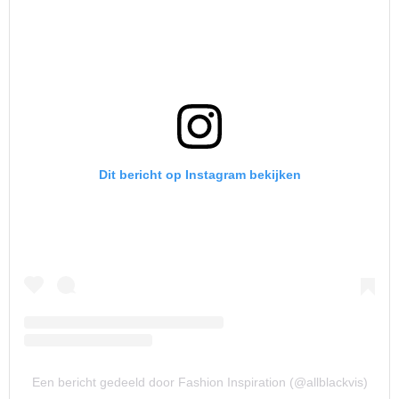
Dit bericht op Instagram bekijken
Een bericht gedeeld door Fashion Inspiration (@allblackvis)