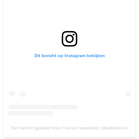
Dit bericht op Instagram bekijken
Een bericht gedeeld door Fashion Inspiration (@allblackvis)