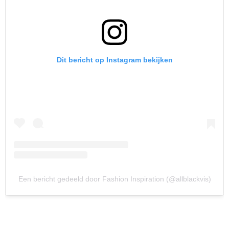
Dit bericht op Instagram bekijken
Een bericht gedeeld door Fashion Inspiration (@allblackvis)