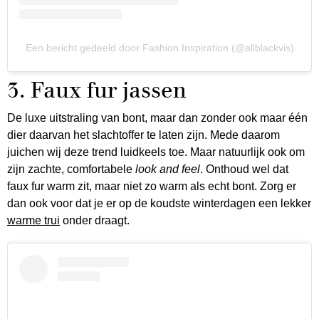
Een bericht gedeeld door Fashion Inspiration (@allblackvis)
3. Faux fur jassen
De luxe uitstraling van bont, maar dan zonder ook maar één
dier daarvan het slachtoffer te laten zijn. Mede daarom
juichen wij deze trend luidkeels toe. Maar natuurlijk ook om
zijn zachte, comfortabele
look and feel
. Onthoud wel dat
faux fur warm zit, maar niet zo warm als echt bont. Zorg er
dan ook voor dat je er op de koudste winterdagen een lekker
warme trui
onder draagt.