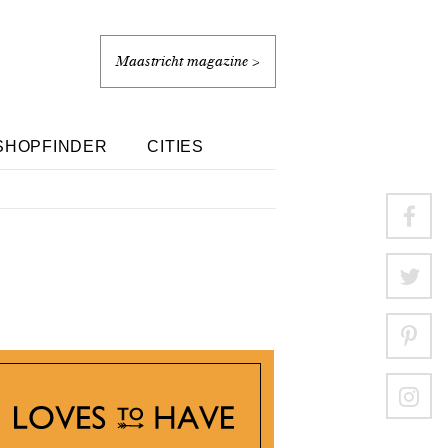
Maastricht magazine >
SHOPFINDER
CITIES