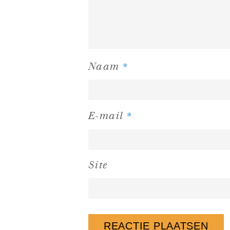
*
Naam
*
E-mail
Site