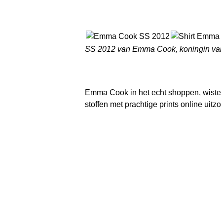
SS 2012 van Emma Cook, koningin van
Emma Cook in het echt shoppen, wiste
stoffen met prachtige prints online uit