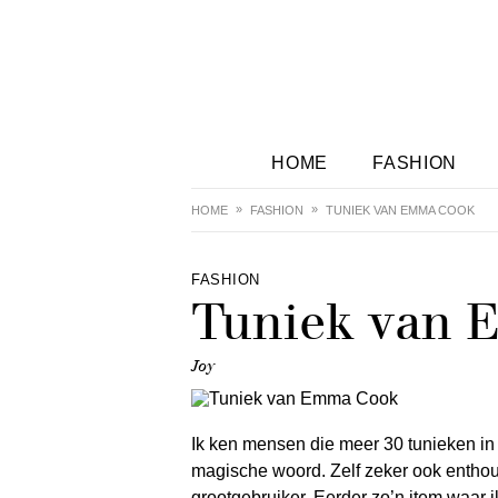
HOME
FASHION
HOME
FASHION
TUNIEK VAN EMMA COOK
FASHION
Tuniek van
Joy
Ik ken mensen die meer 30 tunieken in
magische woord. Zelf zeker ook enthous
grootgebruiker. Eerder zo’n item waar 