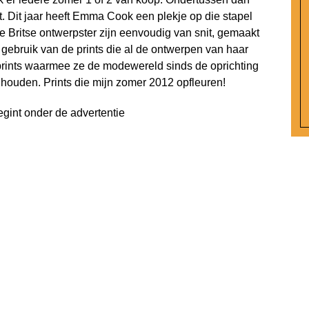
t. Dit jaar heeft Emma Cook een plekje op die stapel
 Britse ontwerpster zijn eenvoudig van snit, gemaakt
 gebruik van de prints die al de ontwerpen van haar
prints waarmee ze de modewereld sinds de oprichting
 houden. Prints die mijn zomer 2012 opfleuren!
egint onder de advertentie