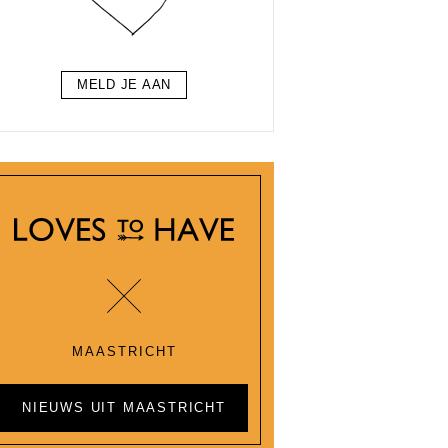
MELD JE AAN
MAASTRICHT
NIEUWS UIT MAASTRICHT