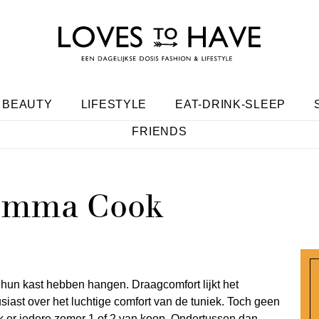
BEAUTY
LIFESTYLE
EAT-DRINK-SLEEP
FRIENDS
 Emma Cook
 hun kast hebben hangen. Draagcomfort lijkt het
iast over het luchtige comfort van de tuniek. Toch geen
ik er iedere zomer 1 of 2 van koop. Ondertussen dan