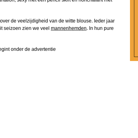
ver de veelzijdigheid van de witte blouse. Ieder jaar
it seizoen zien we veel
mannenhemden
. In hun pure
egint onder de advertentie