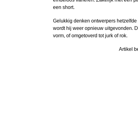
een short.
Gelukkig denken ontwerpers hetzelfde o
wordt hij weer opnieuw uitgevonden. D
vorm, of omgetoverd tot jurk of rok.
Artikel b