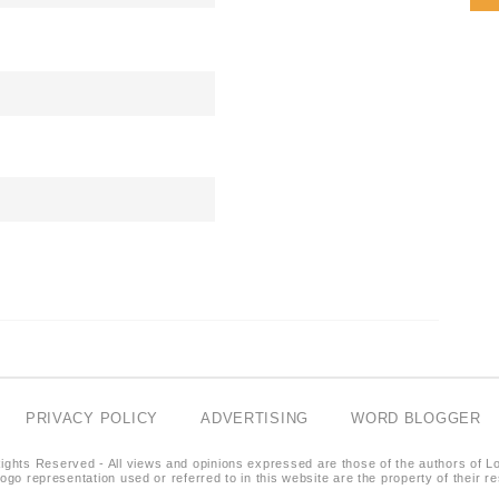
PRIVACY POLICY
ADVERTISING
WORD BLOGGER
ights Reserved - All views and opinions expressed are those of the authors of L
logo representation used or referred to in this website are the property of their 