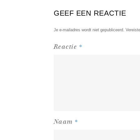
GEEF EEN REACTIE
Je e-mailadres wordt niet gepubliceerd.
Vereist
*
Reactie
*
Naam