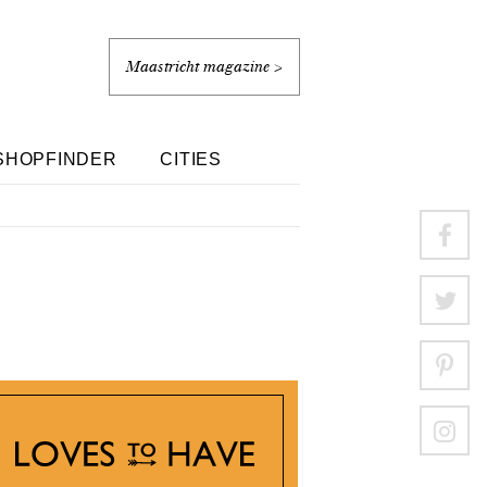
Maastricht magazine >
SHOPFINDER
CITIES