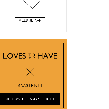
MELD JE AAN
MAASTRICHT
NIEUWS UIT MAASTRICHT