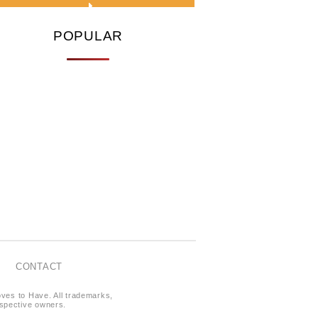
POPULAR
CONTACT
oves to Have. All trademarks,
respective owners.