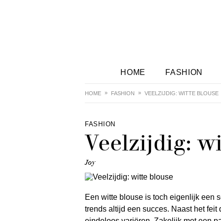
HOME
FASHION
HOME
FASHION
VEELZIJDIG: WITTE BLOUSE
FASHION
Veelzijdig: w
Joy
Een witte blouse is toch eigenlijk een 
trends altijd een succes. Naast het feit 
eindeloos variëren. Zakelijk met een p