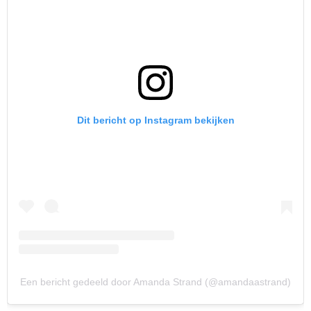
Dit bericht op Instagram bekijken
Een bericht gedeeld door Amanda Strand (@amandaastrand)