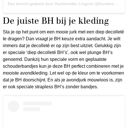
Een bericht gedeeld door Hunkemöller Lingerie (@hunkemoller)
De juiste BH bij je kleding
Sta je op het punt om een mooie jurk met een diep decolleté
te dragen? Dan vraagt je BH keuze extra aandacht. Je wilt
immers dat je decolleté er op zijn best uitziet. Gelukkig zijn
er speciale ‘diep decolleté BH’s’, ook wel plunge BH’s
genoemd. Dankzij hun speciale vorm en geplaatste
schouderbandjes kun je deze BH perfect combineren met je
mooiste avondkleding. Let wel op de kleur om te voorkomen
dat je BH doorschijnt. En als je avondjurk mouwloos is, zijn
er ook speciale strapless BH’s zonder bandjes.