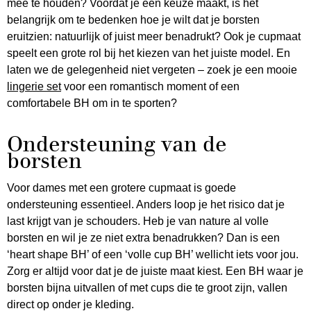
mee te houden? Voordat je een keuze maakt, is het
belangrijk om te bedenken hoe je wilt dat je borsten
eruitzien: natuurlijk of juist meer benadrukt? Ook je cupmaat
speelt een grote rol bij het kiezen van het juiste model. En
laten we de gelegenheid niet vergeten – zoek je een mooie
lingerie set
voor een romantisch moment of een
comfortabele BH om in te sporten?
Ondersteuning van de
borsten
Voor dames met een grotere cupmaat is goede
ondersteuning essentieel. Anders loop je het risico dat je
last krijgt van je schouders. Heb je van nature al volle
borsten en wil je ze niet extra benadrukken? Dan is een
‘heart shape BH’ of een ‘volle cup BH’ wellicht iets voor jou.
Zorg er altijd voor dat je de juiste maat kiest. Een BH waar je
borsten bijna uitvallen of met cups die te groot zijn, vallen
direct op onder je kleding.