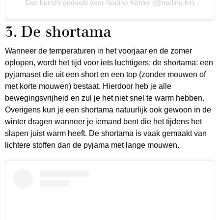
Een bericht gedeeld door Nadine Köhler (@nadine.klr)
3. De shortama
Wanneer de temperaturen in het voorjaar en de zomer
oplopen, wordt het tijd voor iets luchtigers: de shortama: een
pyjamaset die uit een short en een top (zonder mouwen of
met korte mouwen) bestaat. Hierdoor heb je alle
bewegingsvrijheid en zul je het niet snel te warm hebben.
Overigens kun je een shortama natuurlijk ook gewoon in de
winter dragen wanneer je iemand bent die het tijdens het
slapen juist warm heeft. De shortama is vaak gemaakt van
lichtere stoffen dan de pyjama met lange mouwen.