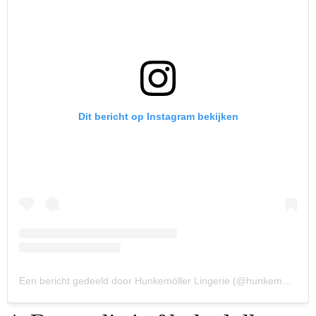
Dit bericht op Instagram bekijken
Een bericht gedeeld door Hunkemöller Lingerie (@hunkemoller)