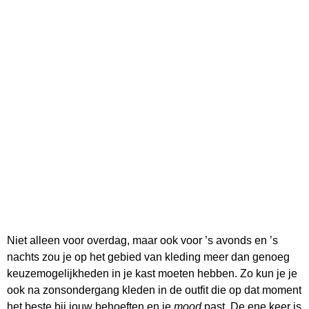
Niet alleen voor overdag, maar ook voor ’s avonds en ’s
nachts zou je op het gebied van kleding meer dan genoeg
keuzemogelijkheden in je kast moeten hebben. Zo kun je je
ook na zonsondergang kleden in de outfit die op dat moment
het beste bij jouw behoeften en je
mood
past. De ene keer is