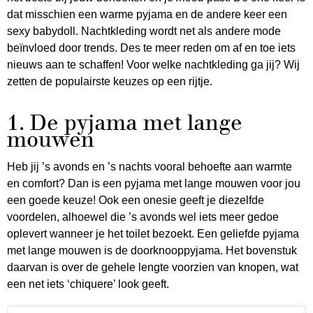
dat misschien een warme pyjama en de andere keer een
sexy babydoll. Nachtkleding wordt net als andere mode
beïnvloed door trends. Des te meer reden om af en toe iets
nieuws aan te schaffen! Voor welke nachtkleding ga jij? Wij
zetten de populairste keuzes op een rijtje.
1. De pyjama met lange
mouwen
Heb jij ’s avonds en ’s nachts vooral behoefte aan warmte
en comfort? Dan is een pyjama met lange mouwen voor jou
een goede keuze! Ook een onesie geeft je diezelfde
voordelen, alhoewel die ’s avonds wel iets meer gedoe
oplevert wanneer je het toilet bezoekt. Een geliefde pyjama
met lange mouwen is de doorknooppyjama. Het bovenstuk
daarvan is over de gehele lengte voorzien van knopen, wat
een net iets ‘chiquere’ look geeft.