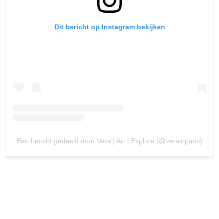
Dit bericht op Instagram bekijken
Een bericht gedeeld door Vera | Art | Explore (@verainparis)