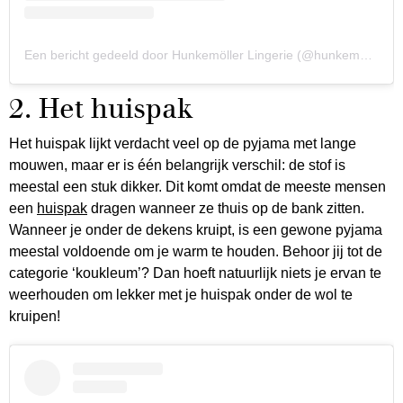
Een bericht gedeeld door Hunkemöller Lingerie (@hunkemoller)
2. Het huispak
Het huispak lijkt verdacht veel op de pyjama met lange
mouwen, maar er is één belangrijk verschil: de stof is
meestal een stuk dikker. Dit komt omdat de meeste mensen
een
huispak
dragen wanneer ze thuis op de bank zitten.
Wanneer je onder de dekens kruipt, is een gewone pyjama
meestal voldoende om je warm te houden. Behoor jij tot de
categorie ‘koukleum’? Dan hoeft natuurlijk niets je ervan te
weerhouden om lekker met je huispak onder de wol te
kruipen!