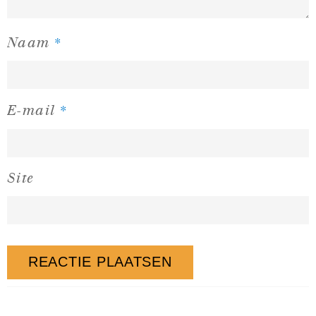
*
Naam
*
E-mail
Site