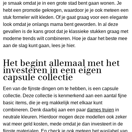
je smaak omdat je in een grote stad bent gaan wonen. Je
hebt een promotie gekregen, waardoor je je ook meteen een
stuk formeler wilt kleden. Of je gaat graag voor een elegante
look omdat je onlangs mama bent geworden. In al deze
gevallen is de kans groot dat je klassieke stukken graag met
moderne trends wilt combineren. Hoe je daar het beste mee
aan de slag kunt gaan, lees je hier.
Het begint allemaal met het
investeren in een eigen
capsule collectie
Een van de fijnste dingen om te hebben, is een capsule
collectie. Deze collectie is kenmerkend aan een aantal fijne
basic items, die je erg makkelijk met elkaar kunt
combineren. Denk daarbij aan een paar
dames truien
in
neutrale kleuren. Hierdoor mogen deze modellen ook zeker
wat meer geld kosten, mede omdat je dan investeert in de
fijnste materialen. En check je ook meteen het waslabel van