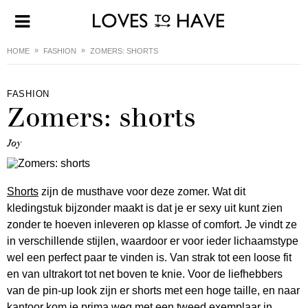
HOME
FASHION
ZOMERS: SHORTS
FASHION
Zomers: shorts
Joy
Shorts
zijn de musthave voor deze zomer. Wat dit
kledingstuk bijzonder maakt is dat je er sexy uit kunt zien
zonder te hoeven inleveren op klasse of comfort. Je vindt ze
in verschillende stijlen, waardoor er voor ieder lichaamstype
wel een perfect paar te vinden is. Van strak tot een loose fit
en van ultrakort tot net boven te knie. Voor de liefhebbers
van de pin-up look zijn er shorts met een hoge taille, en naar
kantoor kom je prima weg met een tweed exemplaar in