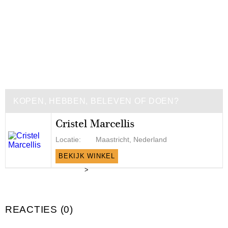
KOPEN, HEBBEN, BELEVEN OF DOEN?
Cristel Marcellis
Locatie:
Maastricht, Nederland
BEKIJK WINKEL
>
REACTIES (0)