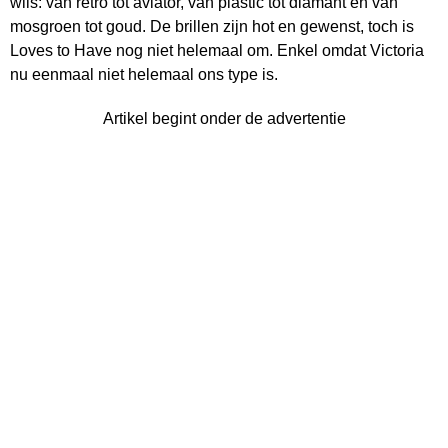
wils: van retro tot aviator, van plastic tot diamant en van
mosgroen tot goud. De brillen zijn hot en gewenst, toch is
Loves to Have nog niet helemaal om. Enkel omdat Victoria
nu eenmaal niet helemaal ons type is.
Artikel begint onder de advertentie