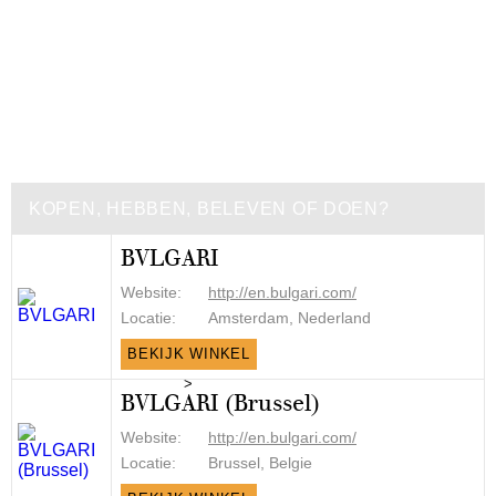
KOPEN, HEBBEN, BELEVEN OF DOEN?
BVLGARI
Website:
http://en.bulgari.com/
Locatie:
Amsterdam, Nederland
BEKIJK WINKEL
>
BVLGARI (Brussel)
Website:
http://en.bulgari.com/
Locatie:
Brussel, Belgie