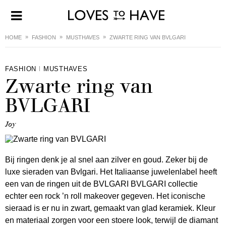
HOME
FASHION
MUSTHAVES
ZWARTE RING VAN BVLGARI
FASHION
MUSTHAVES
Zwarte ring van
BVLGARI
Joy
Bij ringen denk je al snel aan zilver en goud. Zeker bij de
luxe sieraden van Bvlgari. Het Italiaanse juwelenlabel heeft
een van de ringen uit de BVLGARI BVLGARI collectie
echter een rock ’n roll makeover gegeven. Het iconische
sieraad is er nu in zwart, gemaakt van glad keramiek. Kleur
en materiaal zorgen voor een stoere look, terwijl de diamant