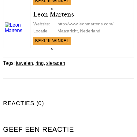
BEKIJK WINKEL
>
Leon Martens
Website:
http://www.leonmartens.com/
Locatie:
Maastricht, Nederland
BEKIJK WINKEL
>
Tags:
juwelen
,
ring
,
sieraden
REACTIES (0)
GEEF EEN REACTIE