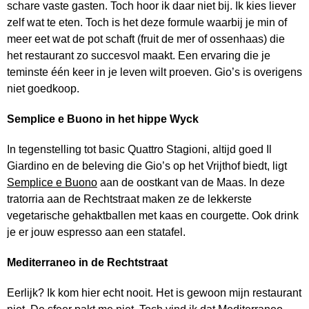
schare vaste gasten. Toch hoor ik daar niet bij. Ik kies liever
zelf wat te eten. Toch is het deze formule waarbij je min of
meer eet wat de pot schaft (fruit de mer of ossenhaas) die
het restaurant zo succesvol maakt. Een ervaring die je
teminste één keer in je leven wilt proeven. Gio’s is overigens
niet goedkoop.
Semplice e Buono in het hippe Wyck
In tegenstelling tot basic Quattro Stagioni, altijd goed Il
Giardino en de beleving die Gio’s op het Vrijthof biedt, ligt
Semplice e Buono
aan de oostkant van de Maas. In deze
tratorria aan de Rechtstraat maken ze de lekkerste
vegetarische gehaktballen met kaas en courgette. Ook drink
je er jouw espresso aan een statafel.
Mediterraneo in de Rechtstraat
Eerlijk? Ik kom hier echt nooit. Het is gewoon mijn restaurant