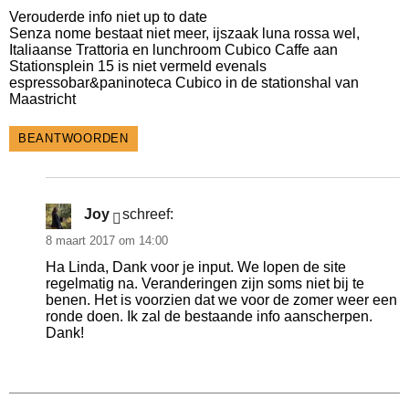
Verouderde info niet up to date
Senza nome bestaat niet meer, ijszaak luna rossa wel,
Italiaanse Trattoria en lunchroom Cubico Caffe aan
Stationsplein 15 is niet vermeld evenals
espressobar&paninoteca Cubico in de stationshal van
Maastricht
BEANTWOORDEN
Joy
schreef:
8 maart 2017 om 14:00
Ha Linda, Dank voor je input. We lopen de site
regelmatig na. Veranderingen zijn soms niet bij te
benen. Het is voorzien dat we voor de zomer weer een
ronde doen. Ik zal de bestaande info aanscherpen.
Dank!