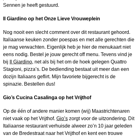
Sennen je heeft gestuurd.
Il Giardino op het Onze Lieve Vrouweplein
Nog nooit een slecht comment over dit restaurant gehoord.
Italiaanse keuken zonder poespas en met alle gerechten die
je mag verwachten. Eigenlijk heb je hier de menukaart niet
eens nodig. Bestel je jouw gerecht off menu. Tevens vind je
bij
Il Giardino
, net als bij het om de hoek gelegen Quattro
Stagioni, pizza’s. De bediending bestaat uit meer dan een
dozijn Italiaans geflirt. Mijn favoriete bijgerecht is de
spinazie. Bestellen dus!
Gio’s Cucina Casalinga op het Vrijthof
Op de één of andere manier komen (wij) Maastrichtenaren
niet vaak op het Vrijthof.
Gio’s
zorgt voor de uitzondering. Dit
Italiaanse restaurant verhuisde alweer zo’n 10 jaar geleden
van de Bredestraat naar het Vrijthof en kent een trouwe