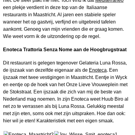
niet. De sfeer pakt me niet. Toch vind ik dat
Mediterraneo
een plekje verdient in deze top van de Italiaanse
restaurants in Maastricht. Al jaren een stabiele speler
wanneer het op gastvrij, verfijnd en uitgebreid tafelen
aankomt. Genoeg van mijn vrienden die er graag komen.
Wie weet vorm ik de uitzondering op de regel.
Enoteca Trattoria Senza Nome aan de Hoogbrugstraat
Dit restaurant is gelegen tegenover Gelateria Luna Rossa,
de ijszaak van dezelfde eigenaar als de
Enoteca
. Een
ijszaak met twee vestigingen in Maastricht. Eentje in Wyck
en eentje op de hoek van het Onze Lieve Vrouweplein met
de Stokstraat. Een ijszaak die zich van mij de beste van
Nederland mag noemen. In zijn Enoteca weet Huub Biro al
net zo te verrassen als bij Luna Rossa. Gelukkig meestal
met zijn eten, soms ook met zijn uitspraken. Hoe dan ook:
hier wil je eten! Karakteristiek met een eigen smaak.