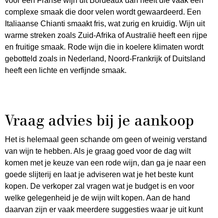
voor een Franse wijn uit Bordeaux dan heeft die vaak een
complexe smaak die door velen wordt gewaardeerd. Een
Italiaanse Chianti smaakt fris, wat zurig en kruidig. Wijn uit
warme streken zoals Zuid-Afrika of Australië heeft een rijpe
en fruitige smaak. Rode wijn die in koelere klimaten wordt
gebotteld zoals in Nederland, Noord-Frankrijk of Duitsland
heeft een lichte en verfijnde smaak.
Vraag advies bij je aankoop
Het is helemaal geen schande om geen of weinig verstand
van wijn te hebben. Als je graag goed voor de dag wilt
komen met je keuze van een rode wijn, dan ga je naar een
goede slijterij en laat je adviseren wat je het beste kunt
kopen. De verkoper zal vragen wat je budget is en voor
welke gelegenheid je de wijn wilt kopen. Aan de hand
daarvan zijn er vaak meerdere suggesties waar je uit kunt