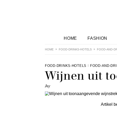
HOME
FASHION
HOME
FOOD-DRINKS-HOTELS
FOOD-AND-DR
FOOD-DRINKS-HOTELS
FOOD-AND-DR
Wijnen uit t
Joy
Artikel b