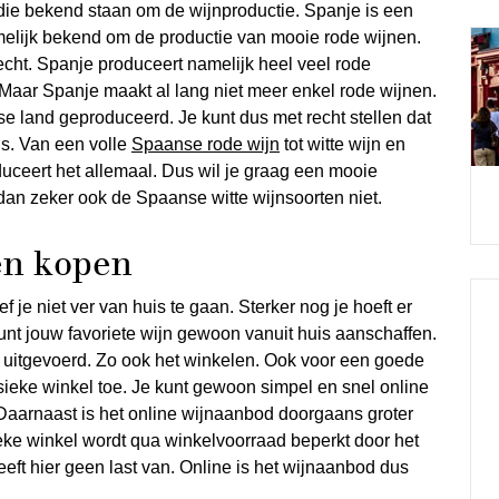
 die bekend staan om de wijnproductie. Spanje is een
elijk bekend om de productie van mooie rode wijnen.
echt. Spanje produceert namelijk heel veel rode
 Maar Spanje maakt al lang niet meer enkel rode wijnen.
e land geproduceerd. Je kunt dus met recht stellen dat
is. Van een volle
Spaanse rode wijn
tot witte wijn en
ceert het allemaal. Dus wil je graag een mooie
an zeker ook de Spaanse witte wijnsoorten niet.
en kopen
 je niet ver van huis te gaan. Sterker nog je hoeft er
kunt jouw favoriete wijn gewoon vanuit huis aanschaffen.
e uitgevoerd. Zo ook het winkelen. Ook voor een goede
fysieke winkel toe. Je kunt gewoon simpel en snel online
. Daarnaast is het online wijnaanbod doorgaans groter
ysieke winkel wordt qua winkelvoorraad beperkt door het
ft hier geen last van. Online is het wijnaanbod dus