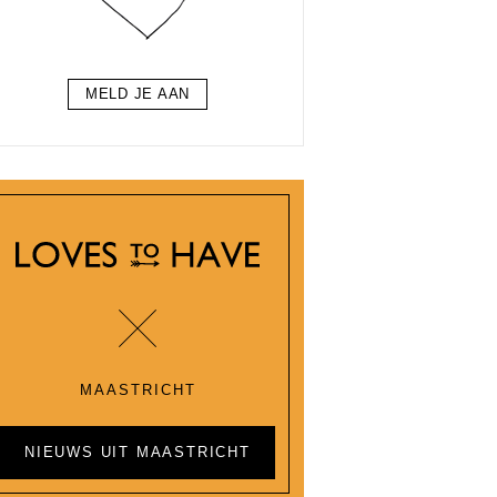
MELD JE AAN
MAASTRICHT
NIEUWS UIT MAASTRICHT