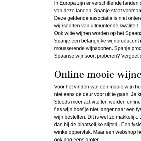
In Europa zijn er verschillende landen
van deze landen. Spanje staat voornam
Deze geldende associatie is niet onter
wijnsoorten van uitmuntende kwaliteit.
Ook witte wijnen worden op het Spaans
Spanje een belangrijke wijnproducent 
mousserende wijnsoorten. Spanje produ
Spaanse wijnsoort proberen? Vergeet d
Online mooie wijn
Voor het vinden van een mooie wijn hoef
niet eens de deur voor uit te gaan. Je 
Steeds meer activiteiten worden onlin
fles wijn hoef je niet langer naar een 
wijn bestellen
. Dit is wel zo makkelijk
dan bij de plaatselijke slijterij. Een f
winkeloppervlak. Maar een webshop hee
ook nog eens groter.