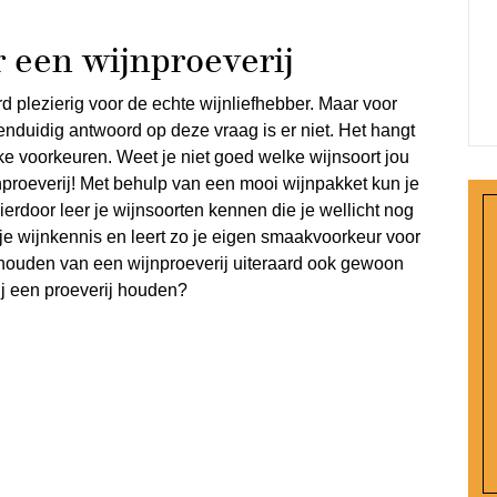
 een wijnproeverij
d plezierig voor de echte wijnliefhebber. Maar voor
nduidig antwoord op deze vraag is er niet. Het hangt
ke voorkeuren. Weet je niet goed welke wijnsoort jou
nproeverij! Met behulp van een mooi wijnpakket kun je
erdoor leer je wijnsoorten kennen die je wellicht nog
 je wijnkennis en leert zo je eigen smaakvoorkeur voor
 houden van een wijnproeverij uiteraard ook gewoon
ij een proeverij houden?