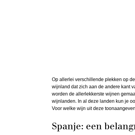
Op allerlei verschillende plekken op 
wijnland dat zich aan de andere kant va
worden de allerlekkerste wijnen gemaakt
wijnlanden. In al deze landen kun je o
Voor welke wijn uit deze toonaangevend
Spanje: een belang