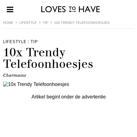
HOME
LIFESTYLE
TIP
10X TRENDY TELEFOONHOESJES
LIFESTYLE
TIP
10x Trendy
Telefoonhoesjes
Charmaine
Artikel begint onder de advertentie