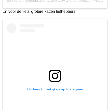
Een bericht gedeeld door CASIMODA telefoonhoesjes (@casimoda_nl)
En voor de ‘iets’ grotere katten liefhebbers.
Dit bericht bekijken op Instagram