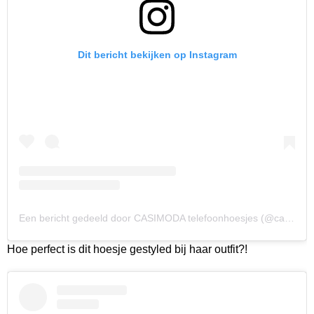
Dit bericht bekijken op Instagram
Een bericht gedeeld door CASIMODA telefoonhoesjes (@casimoda_nl)
Hoe perfect is dit hoesje gestyled bij haar outfit?!