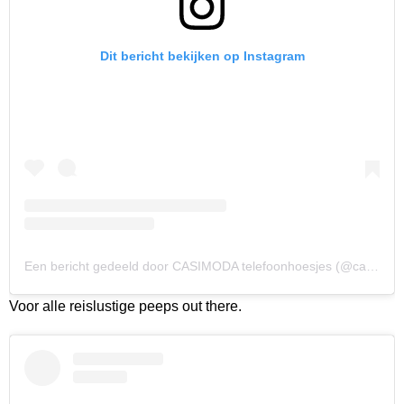
Dit bericht bekijken op Instagram
Een bericht gedeeld door CASIMODA telefoonhoesjes (@casimoda_nl)
Voor alle reislustige peeps out there.