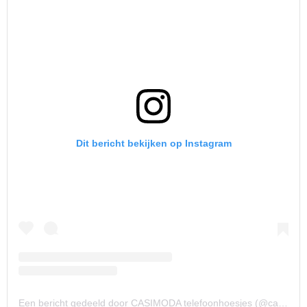
Dit bericht bekijken op Instagram
Een bericht gedeeld door CASIMODA telefoonhoesjes (@casimoda_nl)