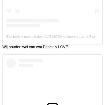
Een bericht gedeeld door CASIMODA telefoonhoesjes (@casimoda_nl)
Wij houden wel van wat Peace & LOVE.