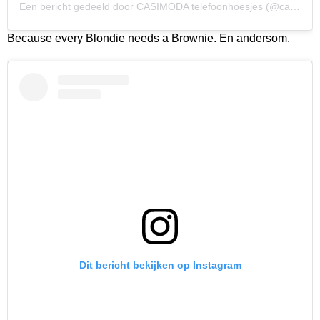
Een bericht gedeeld door CASIMODA telefoonhoesjes (@casimoda_nl)
Because every Blondie needs a Brownie. En andersom.
Dit bericht bekijken op Instagram