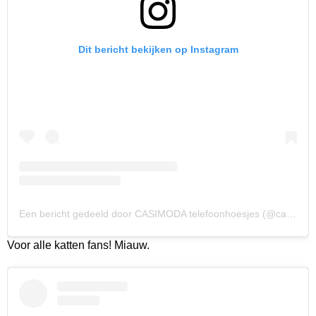
Dit bericht bekijken op Instagram
Een bericht gedeeld door CASIMODA telefoonhoesjes (@casimoda_nl)
Voor alle katten fans! Miauw.