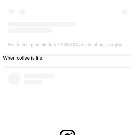
Een bericht gedeeld door CASIMODA telefoonhoesjes (@casimoda_nl)
When coffee is life.