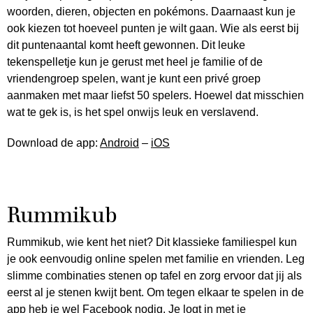
woorden, dieren, objecten en pokémons. Daarnaast kun je
ook kiezen tot hoeveel punten je wilt gaan. Wie als eerst bij
dit puntenaantal komt heeft gewonnen. Dit leuke
tekenspelletje kun je gerust met heel je familie of de
vriendengroep spelen, want je kunt een privé groep
aanmaken met maar liefst 50 spelers. Hoewel dat misschien
wat te gek is, is het spel onwijs leuk en verslavend.
Download de app:
Android
–
iOS
Rummikub
Rummikub, wie kent het niet? Dit klassieke familiespel kun
je ook eenvoudig online spelen met familie en vrienden. Leg
slimme combinaties stenen op tafel en zorg ervoor dat jij als
eerst al je stenen kwijt bent. Om tegen elkaar te spelen in de
app heb je wel Facebook nodig. Je logt in met je