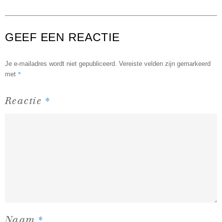
GEEF EEN REACTIE
Je e-mailadres wordt niet gepubliceerd.
Vereiste velden zijn gemarkeerd
*
met
*
Reactie
*
Naam