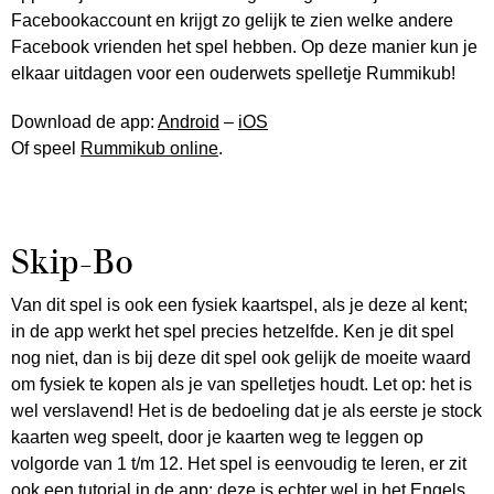
Facebookaccount en krijgt zo gelijk te zien welke andere
Facebook vrienden het spel hebben. Op deze manier kun je
elkaar uitdagen voor een ouderwets spelletje Rummikub!
Download de app:
Android
–
iOS
Of speel
Rummikub online
.
Skip-Bo
Van dit spel is ook een fysiek kaartspel, als je deze al kent;
in de app werkt het spel precies hetzelfde. Ken je dit spel
nog niet, dan is bij deze dit spel ook gelijk de moeite waard
om fysiek te kopen als je van spelletjes houdt. Let op: het is
wel verslavend! Het is de bedoeling dat je als eerste je stock
kaarten weg speelt, door je kaarten weg te leggen op
volgorde van 1 t/m 12. Het spel is eenvoudig te leren, er zit
ook een tutorial in de app; deze is echter wel in het Engels.