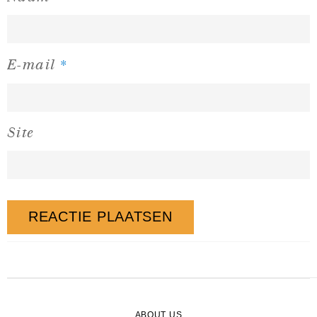
*
E-mail
Site
ABOUT US