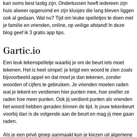
kan soms best lastig zijn. Ondertussen heeft iedereen zijn
huis alweer opgeruimd en zijn klusjes die lang bleven liggen
ook al gedaan. Wat nu? Tijd om leuke spelletjes te doen met
je familie en vrienden, online, op veilige afstand! In deze
blog geef ik 3 gratis app tips.
Gartic.io
Een leuk tekenspelletje waarbij je om de beurt iets moet
tekenen. Het is heel simpel: je krijgt een woord te zien zoals
bijvoorbeeld appel en dat moet je dan tekenen, zonder
woorden of cijfers te gebruiken. Je vrienden moeten raden
wat je tekent en verdienen hier punten mee, hoe sneller ze
raden hoe meer punten. Ook jij verdient punten als vrienden
het woord hebben geraden binnen de tijd. Is jouw tekenbeurt
voorbij dan is de volgende aan de beurt en mag jij mee gaan
raden.
Als je een privé groep aanmaakt kun je kiezen uit algemene