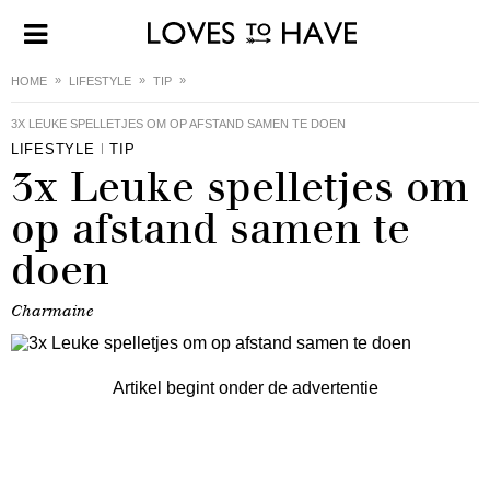
HOME
LIFESTYLE
TIP
3X LEUKE SPELLETJES OM OP AFSTAND SAMEN TE DOEN
LIFESTYLE
TIP
3x Leuke spelletjes om
op afstand samen te
doen
Charmaine
Artikel begint onder de advertentie