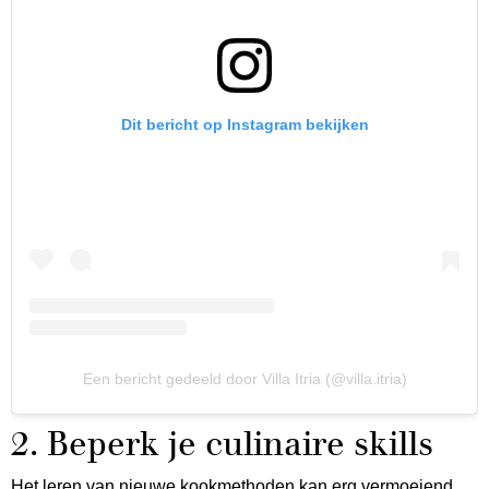
Dit bericht op Instagram bekijken
Een bericht gedeeld door Villa Itria (@villa.itria)
2. Beperk je culinaire skills
Het leren van nieuwe kookmethoden kan erg vermoeiend