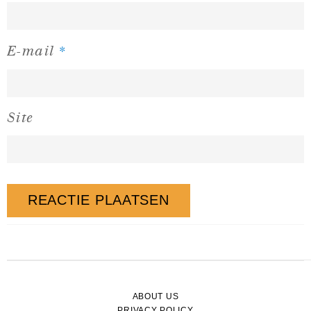
*
E-mail
Site
ABOUT US
PRIVACY POLICY