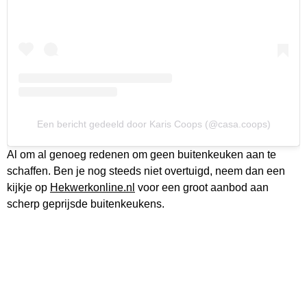
Een bericht gedeeld door Karis Coops (@casa.coops)
Al om al genoeg redenen om geen buitenkeuken aan te
schaffen. Ben je nog steeds niet overtuigd, neem dan een
kijkje op
Hekwerkonline.nl
voor een groot aanbod aan
scherp geprijsde buitenkeukens.