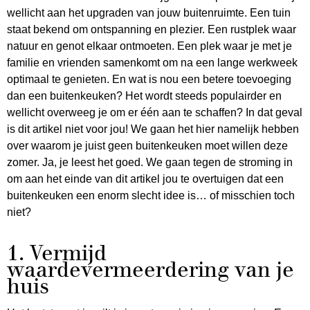
wellicht aan het upgraden van jouw buitenruimte. Een tuin
staat bekend om ontspanning en plezier. Een rustplek waar
natuur en genot elkaar ontmoeten. Een plek waar je met je
familie en vrienden samenkomt om na een lange werkweek
optimaal te genieten. En wat is nou een betere toevoeging
dan een buitenkeuken? Het wordt steeds populairder en
wellicht overweeg je om er één aan te schaffen? In dat geval
is dit artikel niet voor jou! We gaan het hier namelijk hebben
over waarom je juist geen buitenkeuken moet willen deze
zomer. Ja, je leest het goed. We gaan tegen de stroming in
om aan het einde van dit artikel jou te overtuigen dat een
buitenkeuken een enorm slecht idee is… of misschien toch
niet?
1. Vermijd
waardevermeerdering van je
huis