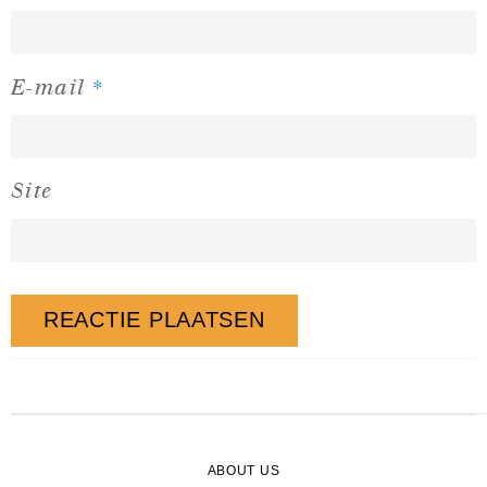
*
E-mail
Site
ABOUT US