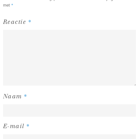
*
met
*
Reactie
*
Naam
*
E-mail