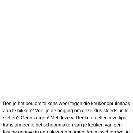
Ben je het beu om telkens weer tegen die keukenopruimtaak
aan te hikken? Voel je de neiging om deze klus steeds uit te
stellen? Geen zorgen! Met deze vijf leuke en effectieve tips
transformeer je het schoonmaken van je keuken van een
lastige opgave in een plezierig moment (en misschien wel in