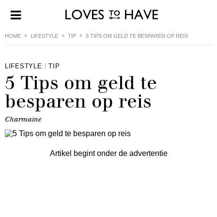
HOME
LIFESTYLE
TIP
5 TIPS OM GELD TE BESPAREN OP REIS
LIFESTYLE
TIP
5 Tips om geld te
besparen op reis
Charmaine
Artikel begint onder de advertentie