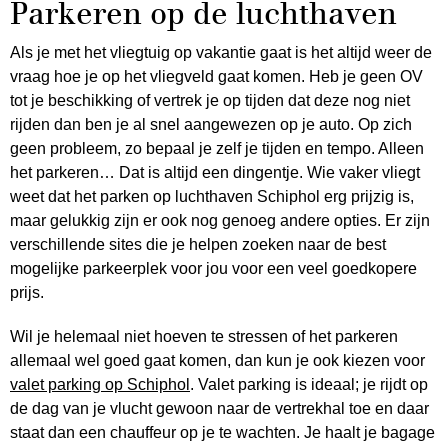
Parkeren op de luchthaven
Als je met het vliegtuig op vakantie gaat is het altijd weer de
vraag hoe je op het vliegveld gaat komen. Heb je geen OV
tot je beschikking of vertrek je op tijden dat deze nog niet
rijden dan ben je al snel aangewezen op je auto. Op zich
geen probleem, zo bepaal je zelf je tijden en tempo. Alleen
het parkeren… Dat is altijd een dingentje. Wie vaker vliegt
weet dat het parken op luchthaven Schiphol erg prijzig is,
maar gelukkig zijn er ook nog genoeg andere opties. Er zijn
verschillende sites die je helpen zoeken naar de best
mogelijke parkeerplek voor jou voor een veel goedkopere
prijs.
Wil je helemaal niet hoeven te stressen of het parkeren
allemaal wel goed gaat komen, dan kun je ook kiezen voor
valet parking op Schiphol
. Valet parking is ideaal; je rijdt op
de dag van je vlucht gewoon naar de vertrekhal toe en daar
staat dan een chauffeur op je te wachten. Je haalt je bagage