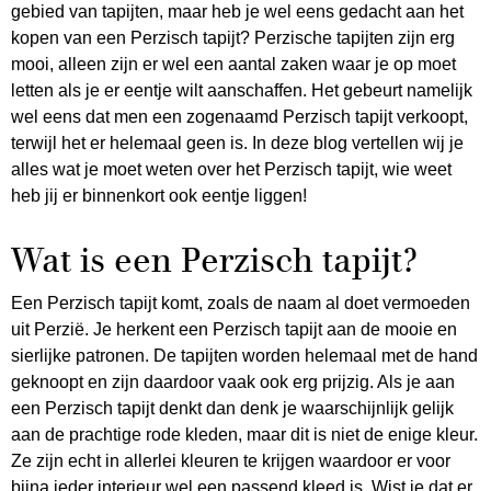
gebied van tapijten, maar heb je wel eens gedacht aan het
kopen van een Perzisch tapijt? Perzische tapijten zijn erg
mooi, alleen zijn er wel een aantal zaken waar je op moet
letten als je er eentje wilt aanschaffen. Het gebeurt namelijk
wel eens dat men een zogenaamd Perzisch tapijt verkoopt,
terwijl het er helemaal geen is. In deze blog vertellen wij je
alles wat je moet weten over het Perzisch tapijt, wie weet
heb jij er binnenkort ook eentje liggen!
Wat is een Perzisch tapijt?
Een Perzisch tapijt komt, zoals de naam al doet vermoeden
uit Perzië. Je herkent een Perzisch tapijt aan de mooie en
sierlijke patronen. De tapijten worden helemaal met de hand
geknoopt en zijn daardoor vaak ook erg prijzig. Als je aan
een Perzisch tapijt denkt dan denk je waarschijnlijk gelijk
aan de prachtige rode kleden, maar dit is niet de enige kleur.
Ze zijn echt in allerlei kleuren te krijgen waardoor er voor
bijna ieder interieur wel een passend kleed is. Wist je dat er