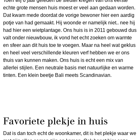
Toen wij 6 jaar geleden de sleutel kregen van ons eerste
echte grote mensen huis moest er veel aan gedaan worden.
Dat kwam mede doordat de vorige bewoner hier een aardig
potje van had gemaakt. Hij woonde er namelijk niet.. nee hij
had hier een wietplantage. Ons huis is in 2011 gebouwd dus
valt onder nieuwbouw, ik vond het echt zoeken om warmte
en sfeer aan dit huis toe te voegen. Maar na heel wat geklus
en heel veel verschillende kleuren verf hebben we er ons
thuis van kunnen maken. Ons huis is echt een mix van
allerlei stijlen. Een neutrale basis met natuurlijke en warme
tinten. Een klein beetje Bali meets Scandinavian.
Favoriete plekje in huis
Dat is dan toch echt de woonkamer, dit is het plekje waar we