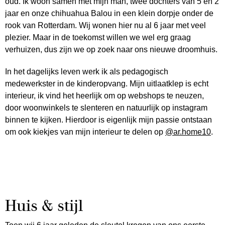
oud. Ik woon samen met mijn man, twee dochters van 5 en 2
jaar en onze chihuahua Balou in een klein dorpje onder de
rook van Rotterdam. Wij wonen hier nu al 6 jaar met veel
plezier. Maar in de toekomst willen we wel erg graag
verhuizen, dus zijn we op zoek naar ons nieuwe droomhuis.
In het dagelijks leven werk ik als pedagogisch
medewerkster in de kinderopvang. Mijn uitlaatklep is echt
interieur, ik vind het heerlijk om op webshops te neuzen,
door woonwinkels te slenteren en natuurlijk op instagram
binnen te kijken. Hierdoor is eigenlijk mijn passie ontstaan
om ook kiekjes van mijn interieur te delen op
@ar.home10
.
Huis & stijl