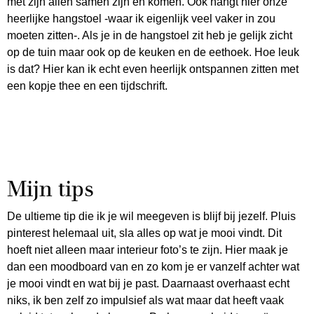
met zijn allen samen zijn en komen. Ook hangt hier onze
heerlijke hangstoel -waar ik eigenlijk veel vaker in zou
moeten zitten-. Als je in de hangstoel zit heb je gelijk zicht
op de tuin maar ook op de keuken en de eethoek. Hoe leuk
is dat? Hier kan ik echt even heerlijk ontspannen zitten met
een kopje thee en een tijdschrift.
Mijn tips
De ultieme tip die ik je wil meegeven is blijf bij jezelf. Pluis
pinterest helemaal uit, sla alles op wat je mooi vindt. Dit
hoeft niet alleen maar interieur foto’s te zijn. Hier maak je
dan een moodboard van en zo kom je er vanzelf achter wat
je mooi vindt en wat bij je past. Daarnaast overhaast echt
niks, ik ben zelf zo impulsief als wat maar dat heeft vaak