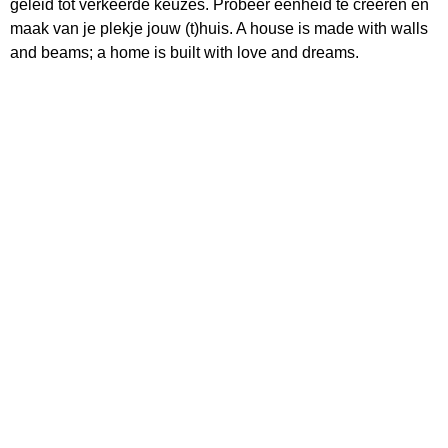
geleid tot verkeerde keuzes. Probeer eenheid te creëren en
maak van je plekje jouw (t)huis. A house is made with walls
and beams; a home is built with love and dreams.