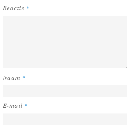
*
Reactie
*
Naam
*
E-mail