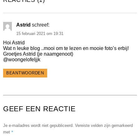
Astrid
schreef:
15 februari 2021 om 19:31
Hoi Astrid
Wat n leuke blog ..mooi om te lezen en mooie foto’s erbij!
Groetjes Astrid (je naamgenoot)
@woongelofeljjk
BEANTWOORDEN
GEEF EEN REACTIE
Je e-mailadres wordt niet gepubliceerd.
Vereiste velden zijn gemarkeerd
*
met