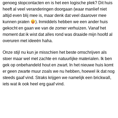
genoeg stopcontacten en is het een logische plek? Dit huis
heeft al veel veranderingen doorgaan (waar manlief niet
altijd even blij mee is, maar denk dat veel daarover mee
kunnen praten
). Inmiddels hebben we een ander huis
gekocht en gaan we van de zomer verhuizen. Vanaf het
moment dat ik wist dat alles rond was draaide mijn hoofd al
overuren met ideeën haha.
Onze stijl nu kun je misschien het beste omschrijven als
stoer maar wel met zachte en natuurlijke materialen. Ik ben
gek op onbehandeld hout en zwart. In het nieuwe huis komt
er geen zwarte muur zoals we nu hebben, hoewel ik dat nog
steeds gaaf vind. Straks krijgen we namelijk een brickwall,
iets wat ik ook heel erg gaaf vind.