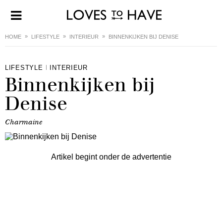
HOME
LIFESTYLE
INTERIEUR
BINNENKIJKEN BIJ DENISE
LIFESTYLE
INTERIEUR
Binnenkijken bij
Denise
Charmaine
Artikel begint onder de advertentie