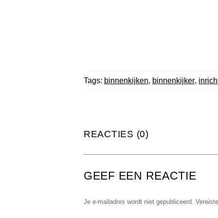
Tags:
binnenkijken
,
binnenkijker
,
inrich
REACTIES (0)
GEEF EEN REACTIE
Je e-mailadres wordt niet gepubliceerd.
Vereist