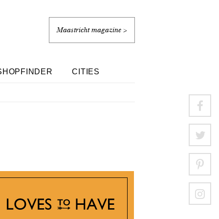
Maastricht magazine >
SHOPFINDER
CITIES