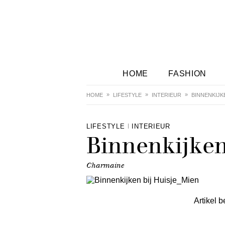
HOME
FASHION
HOME
LIFESTYLE
INTERIEUR
BINNENKIJK
LIFESTYLE
INTERIEUR
Binnenkijken
Charmaine
Artikel b