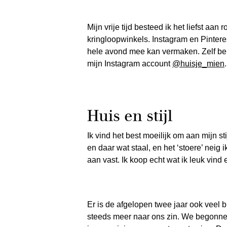
Mijn vrije tijd besteed ik het liefst a
kringloopwinkels. Instagram en Pinteres
hele avond mee kan vermaken. Zelf ben 
mijn Instagram account
@huisje_mien
.
Huis en stijl
Ik vind het best moeilijk om aan mijn s
en daar wat staal, en het ‘stoere’ neig 
aan vast. Ik koop echt wat ik leuk vin
Er is de afgelopen twee jaar ook veel b
steeds meer naar ons zin. We begonnen