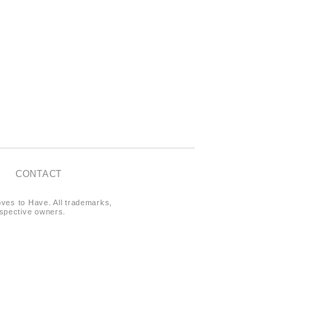
CONTACT
oves to Have. All trademarks,
respective owners.