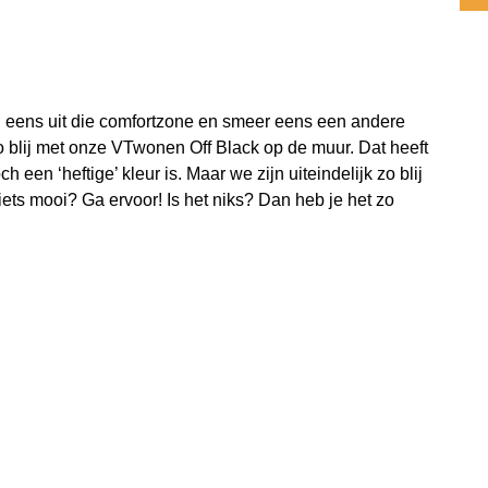
 eens uit die comfortzone en smeer eens een andere
 zo blij met onze VTwonen Off Black op de muur. Dat heeft
 een ‘heftige’ kleur is. Maar we zijn uiteindelijk zo blij
 iets mooi? Ga ervoor! Is het niks? Dan heb je het zo