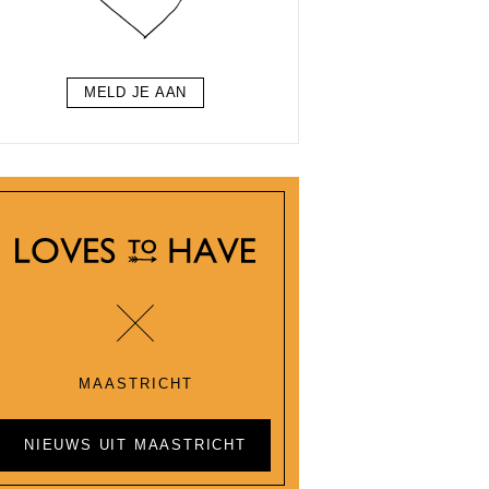
MELD JE AAN
MAASTRICHT
NIEUWS UIT MAASTRICHT