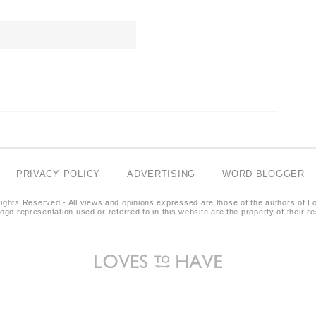
PRIVACY POLICY
ADVERTISING
WORD BLOGGER
ights Reserved - All views and opinions expressed are those of the authors of L
logo representation used or referred to in this website are the property of their 