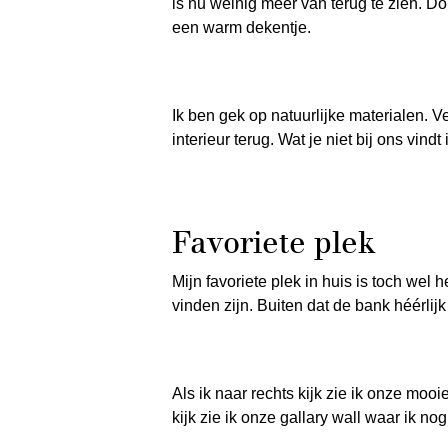
is nu weinig meer van terug te zien. D
een warm dekentje.
Ik ben gek op natuurlijke materialen. Ve
interieur terug. Wat je niet bij ons vindt
Favoriete plek
Mijn favoriete plek in huis is toch wel 
vinden zijn. Buiten dat de bank héérlijk
Als ik naar rechts kijk zie ik onze moo
kijk zie ik onze gallary wall waar ik no