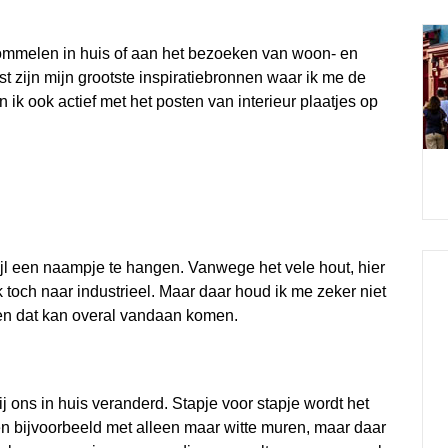
an rommelen in huis of aan het bezoeken van woon- en
t zijn mijn grootste inspiratiebronnen waar ik me de
ik ook actief met het posten van interieur plaatjes op
tijl een naampje te hangen. Vanwege het vele hout, hier
ik toch naar industrieel. Maar daar houd ik me zeker niet
d en dat kan overal vandaan komen.
ij ons in huis veranderd. Stapje voor stapje wordt het
 bijvoorbeeld met alleen maar witte muren, maar daar