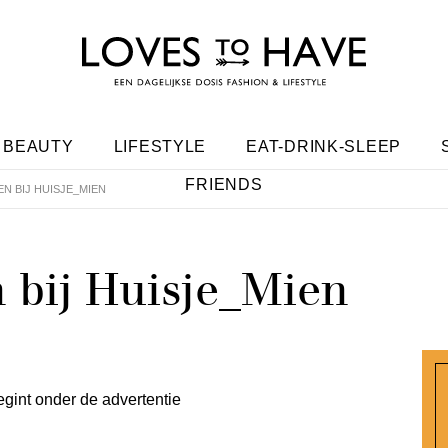
BEAUTY
LIFESTYLE
EAT-DRINK-SLEEP
FRIENDS
EN BIJ HUISJE_MIEN
 bij Huisje_Mien
egint onder de advertentie