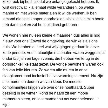
zeker ook bij het huis dat we onlangs gekocht hebben. Ik
wist direct wat ik allemaal wilde veranderen, op welke
manier en met welke materialen ik wilde werken. Ik ben
iemand die snel knopen doorhakt en als ik iets in mijn hoofd
heb dan moet en zal het ook direct gebeuren.
We wonen hier nu een kleine 4 maanden dus alles is nog
nieuw voor ons. Zowel de omgeving, de winkels als ons
huis. We hebben al heel wat wijzigingen gedaan in deze
korte periode. Veel natuurlijke materialen waren weggestopt
onder tapijten en lagen vernis, die hebben we terug in de
oorspronkelijke staat gezet. De vorige bewoners waren ook
fan van felle kleuren. Zo waren alle muren in onze
slaapkamer rood inclusief het verwarmingselement. Nu zijn
alle muren en deuren wit van kleur. De meeste
complimentjes krijgen we over onze houthaard. Super
gezellig in de winter! Rond de haard zit een mooie
marmeren steen, en laat marmer nu net weer helemaal in
zijn.