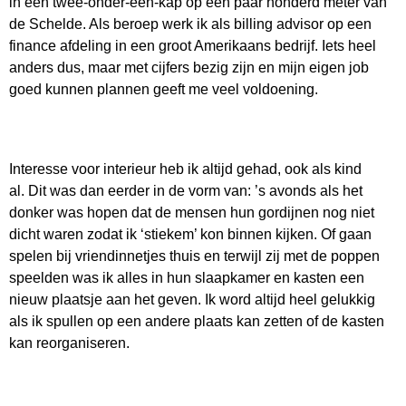
in een twee-onder-een-kap op een paar honderd meter van
de Schelde. Als beroep werk ik als billing advisor op een
finance afdeling in een groot Amerikaans bedrijf. Iets heel
anders dus, maar met cijfers bezig zijn en mijn eigen job
goed kunnen plannen geeft me veel voldoening.
Interesse voor interieur heb ik altijd gehad, ook als kind
al. Dit was dan eerder in de vorm van: ’s avonds als het
donker was hopen dat de mensen hun gordijnen nog niet
dicht waren zodat ik ‘stiekem’ kon binnen kijken. Of gaan
spelen bij vriendinnetjes thuis en terwijl zij met de poppen
speelden was ik alles in hun slaapkamer en kasten een
nieuw plaatsje aan het geven. Ik word altijd heel gelukkig
als ik spullen op een andere plaats kan zetten of de kasten
kan reorganiseren.