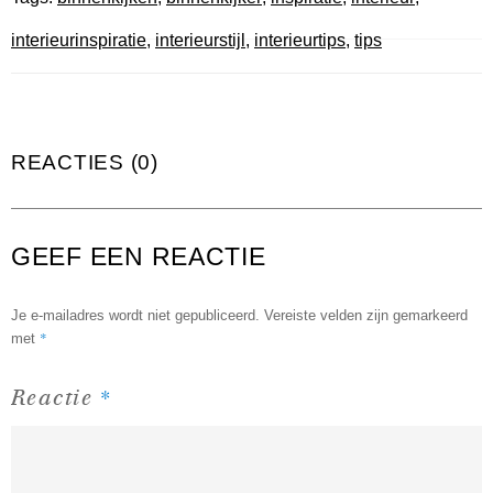
interieurinspiratie
,
interieurstijl
,
interieurtips
,
tips
REACTIES (0)
GEEF EEN REACTIE
Je e-mailadres wordt niet gepubliceerd.
Vereiste velden zijn gemarkeerd
*
met
*
Reactie