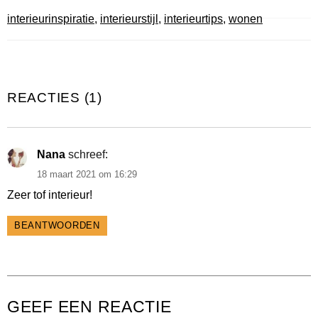
interieurinspiratie
,
interieurstijl
,
interieurtips
,
wonen
REACTIES (1)
Nana
schreef:
18 maart 2021 om 16:29
Zeer tof interieur!
BEANTWOORDEN
GEEF EEN REACTIE