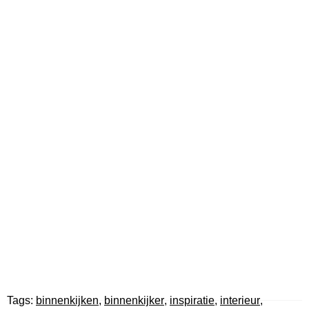
Tags:
binnenkijken
,
binnenkijker
,
inspiratie
,
interieur
,