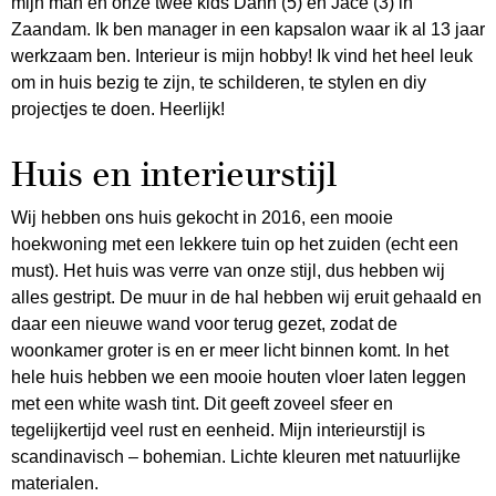
mijn man en onze twee kids Dann (5) en Jace (3) in
Zaandam. Ik ben manager in een kapsalon waar ik al 13 jaar
werkzaam ben. Interieur is mijn hobby! Ik vind het heel leuk
om in huis bezig te zijn, te schilderen, te stylen en diy
projectjes te doen. Heerlijk!
Huis en interieurstijl
Wij hebben ons huis gekocht in 2016, een mooie
hoekwoning met een lekkere tuin op het zuiden (echt een
must). Het huis was verre van onze stijl, dus hebben wij
alles gestript. De muur in de hal hebben wij eruit gehaald en
daar een nieuwe wand voor terug gezet, zodat de
woonkamer groter is en er meer licht binnen komt. In het
hele huis hebben we een mooie houten vloer laten leggen
met een white wash tint. Dit geeft zoveel sfeer en
tegelijkertijd veel rust en eenheid. Mijn interieurstijl is
scandinavisch – bohemian. Lichte kleuren met natuurlijke
materialen.