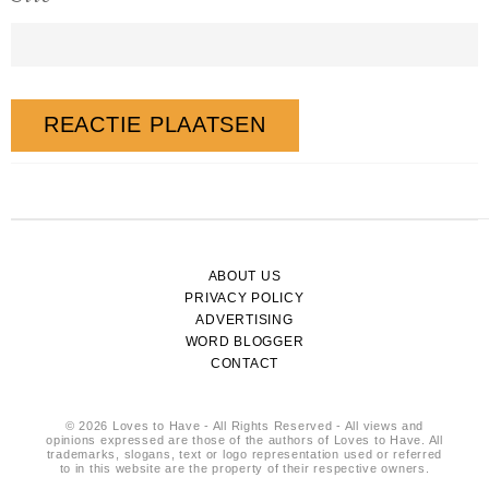
ABOUT US
PRIVACY POLICY
ADVERTISING
WORD BLOGGER
CONTACT
© 2026 Loves to Have - All Rights Reserved - All views and
opinions expressed are those of the authors of Loves to Have. All
trademarks, slogans, text or logo representation used or referred
to in this website are the property of their respective owners.