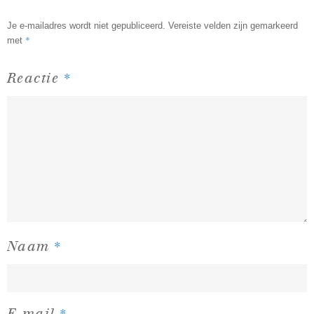
Je e-mailadres wordt niet gepubliceerd.
Vereiste velden zijn gemarkeerd
*
met
*
Reactie
*
Naam
*
E-mail