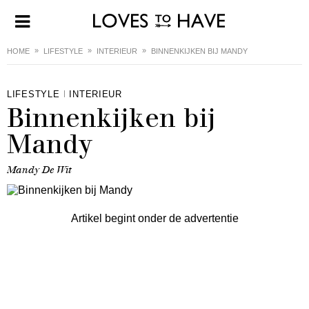
HOME
LIFESTYLE
INTERIEUR
BINNENKIJKEN BIJ MANDY
LIFESTYLE
INTERIEUR
Binnenkijken bij
Mandy
Mandy De Wit
Artikel begint onder de advertentie