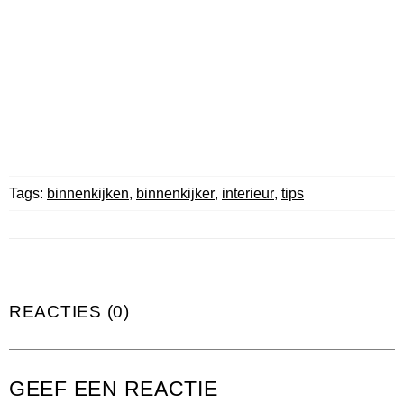
Tags:
binnenkijken
,
binnenkijker
,
interieur
,
tips
REACTIES (0)
GEEF EEN REACTIE