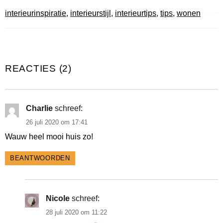
interieurinspiratie
,
interieurstijl
,
interieurtips
,
tips
,
wonen
REACTIES (2)
Charlie
schreef:
26 juli 2020 om 17:41
Wauw heel mooi huis zo!
BEANTWOORDEN
Nicole
schreef:
28 juli 2020 om 11:22