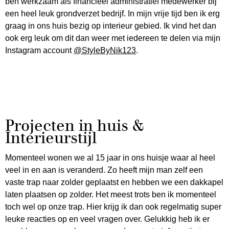
ben werkzaam als financieel administratief medewerker bij
een heel leuk grondverzet bedrijf. In mijn vrije tijd ben ik erg
graag in ons huis bezig op interieur gebied. Ik vind het dan
ook erg leuk om dit dan weer met iedereen te delen via mijn
Instagram account
@StyleByNik123
.
Projecten in huis &
Interieurstijl
Momenteel wonen we al 15 jaar in ons huisje waar al heel
veel in en aan is veranderd. Zo heeft mijn man zelf een
vaste trap naar zolder geplaatst en hebben we een dakkapel
laten plaatsen op zolder. Het meest trots ben ik momenteel
toch wel op onze trap. Hier krijg ik dan ook regelmatig super
leuke reacties op en veel vragen over. Gelukkig heb ik er