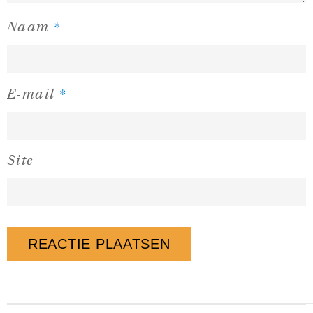
*
Naam
*
E-mail
Site