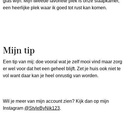
glas wijn. Mijn tweede favoriete plek is onze slaapkamer,
een heerlijke plek waar ik goed tot rust kan komen.
Mijn tip
Een tip van mij: doe vooral wat je zelf mooi vind maar zorg
er wel voor dat het een geheel blijft. Zet je huis ook niet te
vol want daar kan je heel onrustig van worden.
Wil je meer van mijn account zien? Kijk dan op mijn
Instagram
@StyleByNik123
.