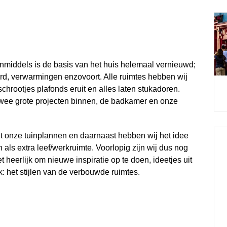
Inmiddels is de basis van het huis helemaal vernieuwd;
eerd, verwarmingen enzovoort. Alle ruimtes hebben wij
chrootjes plafonds eruit en alles laten stukadoren.
 twee grote projecten binnen, de badkamer en onze
met onze tuinplannen en daarnaast hebben wij het idee
ls extra leef/werkruimte. Voorlopig zijn wij dus nog
 heerlijk om nieuwe inspiratie op te doen, ideetjes uit
k: het stijlen van de verbouwde ruimtes.