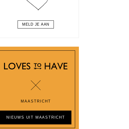
MELD JE AAN
MAASTRICHT
NIEUWS UIT MAASTRICHT