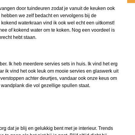
vangen door tuindeuren zodat je vanuit de keuken ook
n hebben we zelf bedacht en vervolgens bij de
 kokend waterkraan vind ik ook wel echt een uitkomst!
hee of kokend water om te koken. Nog een voordeel is
recht hebt staan.
er. Ik heb meerdere servies sets in huis. Ik vind het erg
ar ik vind het ook leuk om mooie servies en glaswerk uit
te verstoppen achter deurtjes, vandaar ook onze keus om
andplank die vol gezellige spullen staat.
org dat je blij en gelukkig bent met je interieur. Trends