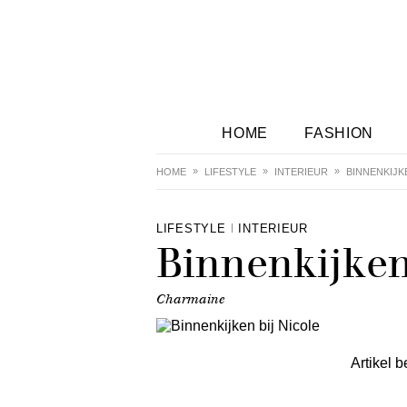
HOME
FASHION
HOME
LIFESTYLE
INTERIEUR
BINNENKIJK
LIFESTYLE
INTERIEUR
Binnenkijken
Charmaine
Artikel b