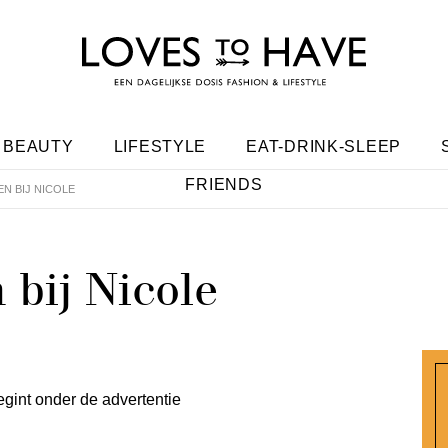
BEAUTY
LIFESTYLE
EAT-DRINK-SLEEP
FRIENDS
EN BIJ NICOLE
 bij Nicole
egint onder de advertentie