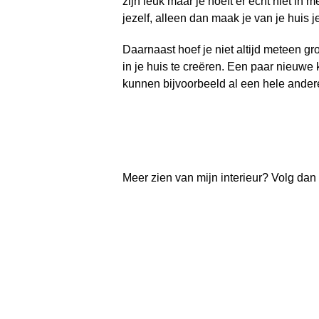
zijn leuk maar je hoeft er echt niet in mee
jezelf, alleen dan maak je van je huis je
Daarnaast hoef je niet altijd meteen 
in je huis te creëren. Een paar nieuw
kunnen bijvoorbeeld al een hele ander
Meer zien van mijn interieur? Volg da