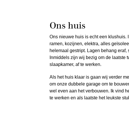
Ons huis
Ons nieuwe huis is echt een klushuis. 
ramen, kozijnen, elektra, alles geïsol
helemaal gestript. Lagen behang eraf, s
Inmiddels zijn wij bezig om de laatste
slaapkamer, af te werken.
Als het huis klaar is gaan wij verder 
om onze dubbele garage om te bouwen a
wel even aan het verbouwen. Ik vind het
te werken en als laatste het leukste stu