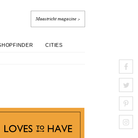
Maastricht magazine >
SHOPFINDER
CITIES