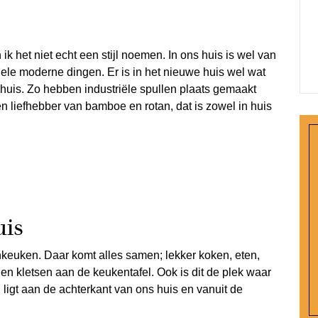
 ik het niet echt een stijl noemen. In ons huis is wel van
hele moderne dingen. Er is in het nieuwe huis wel wat
huis. Zo hebben industriële spullen plaats gemaakt
en liefhebber van bamboe en rotan, dat is zowel in huis
uis
onkeuken. Daar komt alles samen; lekker koken, eten,
en kletsen aan de keukentafel. Ook is dit de plek waar
n ligt aan de achterkant van ons huis en vanuit de