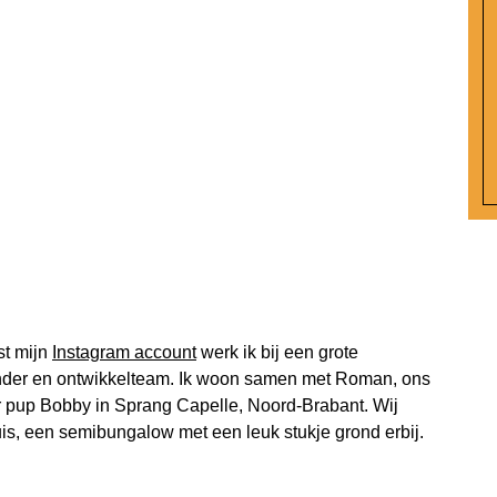
st mijn
Instagram account
werk ik bij een grote
nder en ontwikkelteam. Ik woon samen met Roman, ons
or pup Bobby in Sprang Capelle, Noord-Brabant. Wij
is, een semibungalow met een leuk stukje grond erbij.