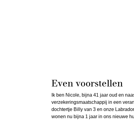
Even voorstellen
Ik ben Nicole, bijna 41 jaar oud en naa
verzekeringsmaatschappij in een vera
dochtertje Billy van 3 en onze Labrad
wonen nu bijna 1 jaar in ons nieuwe hu