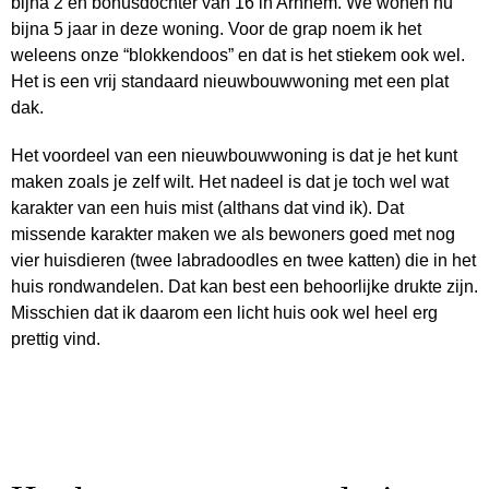
bijna 2 en bonusdochter van 16 in Arnhem. We wonen nu
bijna 5 jaar in deze woning. Voor de grap noem ik het
weleens onze “blokkendoos” en dat is het stiekem ook wel.
Het is een vrij standaard nieuwbouwwoning met een plat
dak.
Het voordeel van een nieuwbouwwoning is dat je het kunt
maken zoals je zelf wilt. Het nadeel is dat je toch wel wat
karakter van een huis mist (althans dat vind ik). Dat
missende karakter maken we als bewoners goed met nog
vier huisdieren (twee labradoodles en twee katten) die in het
huis rondwandelen. Dat kan best een behoorlijke drukte zijn.
Misschien dat ik daarom een licht huis ook wel heel erg
prettig vind.