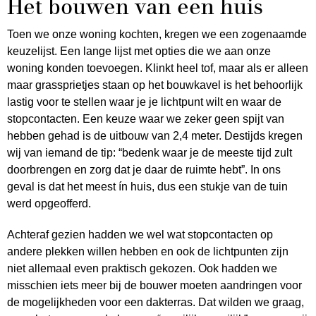
Het bouwen van een huis
Toen we onze woning kochten, kregen we een zogenaamde
keuzelijst. Een lange lijst met opties die we aan onze
woning konden toevoegen. Klinkt heel tof, maar als er alleen
maar grassprietjes staan op het bouwkavel is het behoorlijk
lastig voor te stellen waar je je lichtpunt wilt en waar de
stopcontacten. Een keuze waar we zeker geen spijt van
hebben gehad is de uitbouw van 2,4 meter. Destijds kregen
wij van iemand de tip: “bedenk waar je de meeste tijd zult
doorbrengen en zorg dat je daar de ruimte hebt”. In ons
geval is dat het meest ín huis, dus een stukje van de tuin
werd opgeofferd.
Achteraf gezien hadden we wel wat stopcontacten op
andere plekken willen hebben en ook de lichtpunten zijn
niet allemaal even praktisch gekozen. Ook hadden we
misschien iets meer bij de bouwer moeten aandringen voor
de mogelijkheden voor een dakterras. Dat wilden we graag,