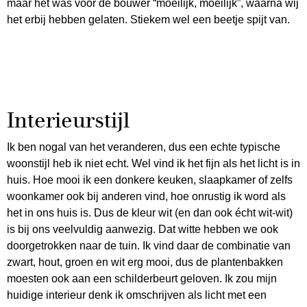
maar het was voor de bouwer “moeilijk, moeilijk”, waarna wij
het erbij hebben gelaten. Stiekem wel een beetje spijt van.
Interieurstijl
Ik ben nogal van het veranderen, dus een echte typische
woonstijl heb ik niet echt. Wel vind ik het fijn als het licht is in
huis. Hoe mooi ik een donkere keuken, slaapkamer of zelfs
woonkamer ook bij anderen vind, hoe onrustig ik word als
het in ons huis is. Dus de kleur wit (en dan ook écht wit-wit)
is bij ons veelvuldig aanwezig. Dat witte hebben we ook
doorgetrokken naar de tuin. Ik vind daar de combinatie van
zwart, hout, groen en wit erg mooi, dus de plantenbakken
moesten ook aan een schilderbeurt geloven. Ik zou mijn
huidige interieur denk ik omschrijven als licht met een