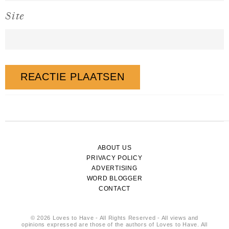
Site
ABOUT US
PRIVACY POLICY
ADVERTISING
WORD BLOGGER
CONTACT
© 2026 Loves to Have - All Rights Reserved - All views and
opinions expressed are those of the authors of Loves to Have. All