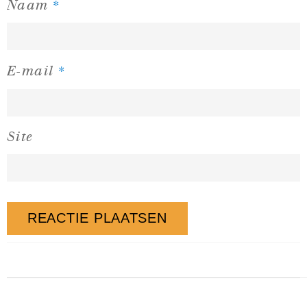
*
Naam
*
E-mail
Site