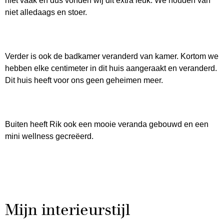
niet vaak en dus vonden wij dit extra leuk. We houden van
niet alledaags en stoer.
Verder is ook de badkamer veranderd van kamer. Kortom we
hebben elke centimeter in dit huis aangeraakt en veranderd.
Dit huis heeft voor ons geen geheimen meer.
Buiten heeft Rik ook een mooie veranda gebouwd en een
mini wellness gecreëerd.
Mijn interieurstijl