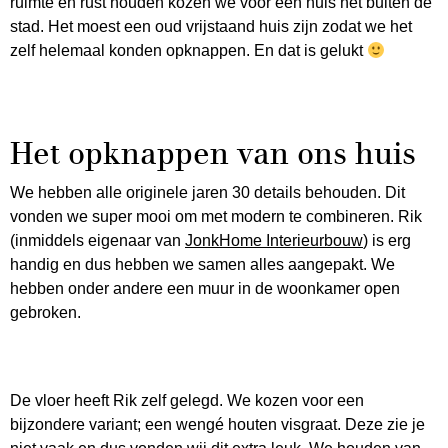
ruimte en rust houden kozen we voor een huis net buiten de
stad. Het moest een oud vrijstaand huis zijn zodat we het
zelf helemaal konden opknappen. En dat is gelukt
Het opknappen van ons huis
We hebben alle originele jaren 30 details behouden. Dit
vonden we super mooi om met modern te combineren. Rik
(inmiddels eigenaar van
JonkHome Interieurbouw
) is erg
handig en dus hebben we samen alles aangepakt. We
hebben onder andere een muur in de woonkamer open
gebroken.
De vloer heeft Rik zelf gelegd. We kozen voor een
bijzondere variant; een wengé houten visgraat. Deze zie je