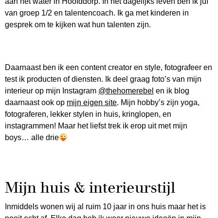
aan het water in Hoofddorp. In het dagelijks leven ben ik juf
van groep 1/2 en talentencoach. Ik ga met kinderen in
gesprek om te kijken wat hun talenten zijn.
Daarnaast ben ik een content creator en style, fotografeer en
test ik producten of diensten. Ik deel graag foto’s van mijn
interieur op mijn Instagram
@thehomerebel
en ik blog
daarnaast ook op
mijn eigen site
. Mijn hobby’s zijn yoga,
fotograferen, lekker stylen in huis, kringlopen, en
instagrammen! Maar het liefst trek ik erop uit met mijn
boys… alle drie
Mijn huis & interieurstijl
Inmiddels wonen wij al ruim 10 jaar in ons huis maar het is