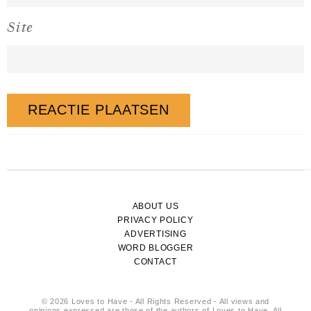
Site
ABOUT US
PRIVACY POLICY
ADVERTISING
WORD BLOGGER
CONTACT
© 2026 Loves to Have - All Rights Reserved - All views and
opinions expressed are those of the authors of Loves to Have. All