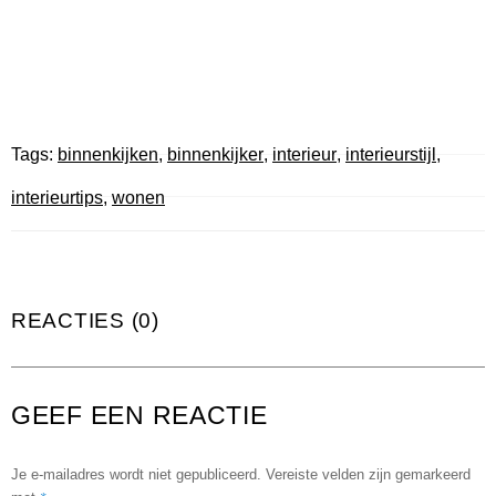
Tags:
binnenkijken
,
binnenkijker
,
interieur
,
interieurstijl
,
interieurtips
,
wonen
REACTIES (0)
GEEF EEN REACTIE
Je e-mailadres wordt niet gepubliceerd.
Vereiste velden zijn gemarkeerd