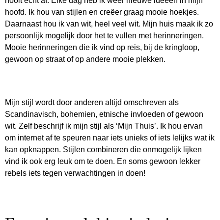
nooit echt af. Elke dag heb ik weer nieuwe ideeën in mijn
hoofd. Ik hou van stijlen en creëer graag mooie hoekjes.
Daarnaast hou ik van wit, heel veel wit. Mijn huis maak ik zo
persoonlijk mogelijk door het te vullen met herinneringen.
Mooie herinneringen die ik vind op reis, bij de kringloop,
gewoon op straat of op andere mooie plekken.
Mijn stijl wordt door anderen altijd omschreven als
Scandinavisch, bohemien, etnische invloeden of gewoon
wit. Zelf beschrijf ik mijn stijl als ‘Mijn Thuis’. Ik hou ervan
om internet af te speuren naar iets unieks of iets lelijks wat ik
kan opknappen. Stijlen combineren die onmogelijk lijken
vind ik ook erg leuk om te doen. En soms gewoon lekker
rebels iets tegen verwachtingen in doen!