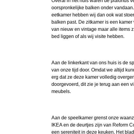
Overal in het huis waren de plafonds 
oorspronkelijke balken onder vandaan.
eetkamer hebben wij dan ook wat stoerd
balken past. De zitkamer is een kamer 
van nieuw en vintage maar alle items zi
bed liggen of als wij visite hebben.
Aan de linkerkant van ons huis is de sp
van onze tijd door. Omdat we altijd ku
erg dat ze deze kamer volledig overge
doorgevoerd, dit zie je terug aan een
meubels.
Aan de speelkamer grenst onze waanzi
IKEA en de deurtjes zijn van Reform C
een sereniteit in deze keuken. Het bla