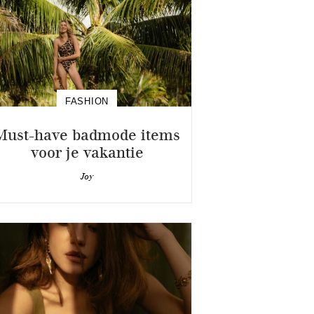
FASHION
Must-have badmode items
voor je vakantie
Joy