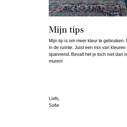
Mijn tips
Mijn tip is om meer kleur te gebruike
in de ruimte. Juist een mix van kleure
spannend. Bevalt het je toch niet dan i
muren!
Liefs,
Sofie