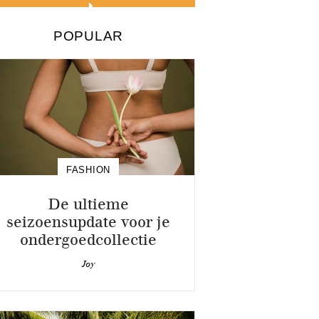
POPULAR
FASHION
De ultieme
seizoensupdate voor je
ondergoedcollectie
Joy