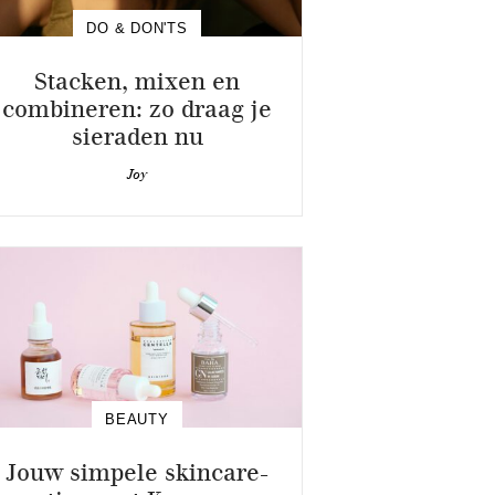
DO & DON'TS
Stacken, mixen en
combineren: zo draag je
sieraden nu
Joy
BEAUTY
Jouw simpele skincare-