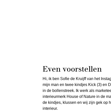
Even voorstellen
Hi, ik ben Sofie de Kruijff van het Ins
mijn man en twee kindjes Kick (3) en D
in de bollenstreek. Ik werk als markete
interieurmerk House of Nature in de mark
de kindjes, klussen en wij zijn gek op 
interieur.