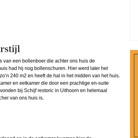
stijl
s van een bollenboer die achter ons huis de
uis had hij nog bollenschuren. Hier werd later het
zo’n 240 m2 en heeft de hal in het midden van het huis.
tkamer en eetkamer die door een prachtige en-suite
nden bij Schijf restoric in Uithoorn en helemaal
cher van ons huis is.