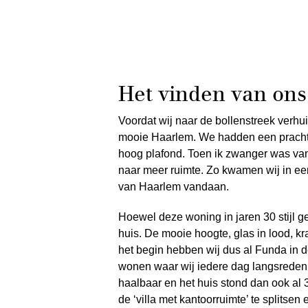
Het vinden van on
Voordat wij naar de bollenstreek verhu
mooie Haarlem. We hadden een prachtig
hoog plafond. Toen ik zwanger was van
naar meer ruimte. Zo kwamen wij in ee
van Haarlem vandaan.
Hoewel deze woning in jaren 30 stijl g
huis. De mooie hoogte, glas in lood, kr
het begin hebben wij dus al Funda in 
wonen waar wij iedere dag langsreden
haalbaar en het huis stond dan ook al 
de ‘villa met kantoorruimte’ te splits