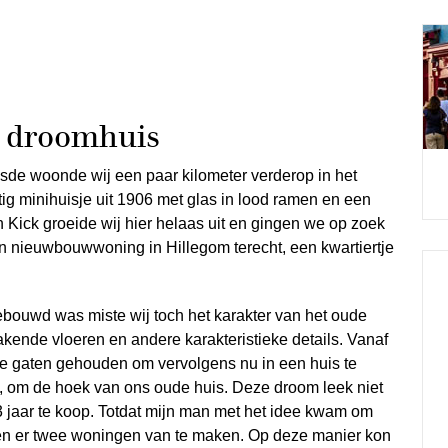
s droomhuis
isde woonde wij een paar kilometer verderop in het
 minihuisje uit 1906 met glas in lood ramen en een
 Kick groeide wij hier helaas uit en gingen we op zoek
n nieuwbouwwoning in Hillegom terecht, een kwartiertje
ebouwd was miste wij toch het karakter van het oude
akende vloeren en andere karakteristieke details. Vanaf
de gaten gehouden om vervolgens nu in een huis te
, om de hoek van ons oude huis. Deze droom leek niet
3 jaar te koop. Totdat mijn man met het idee kwam om
en en er twee woningen van te maken. Op deze manier kon