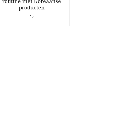
routine met Koreaanse
producten
Joy