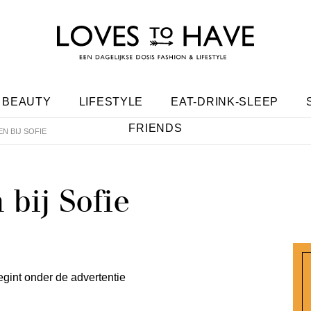
BEAUTY
LIFESTYLE
EAT-DRINK-SLEEP
FRIENDS
N BIJ SOFIE
bij Sofie
egint onder de advertentie