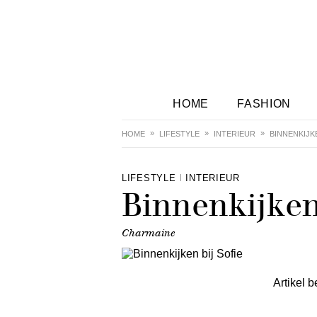
HOME
FASHION
HOME
LIFESTYLE
INTERIEUR
BINNENKIJKE
LIFESTYLE
INTERIEUR
Binnenkijken 
Charmaine
Artikel b