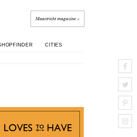
Maastricht magazine >
SHOPFINDER
CITIES