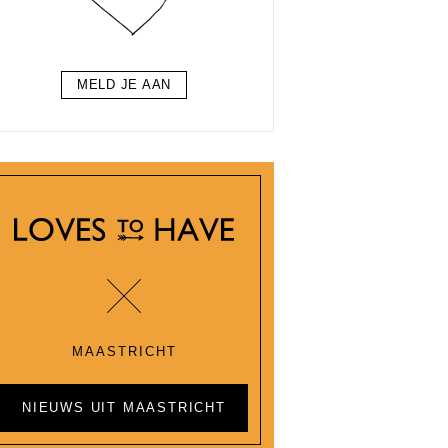
MELD JE AAN
MAASTRICHT
NIEUWS UIT MAASTRICHT