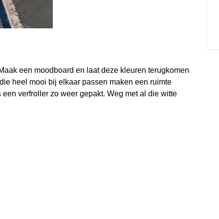
n. Maak een moodboard en laat deze kleuren terugkomen
n die heel mooi bij elkaar passen maken een ruimte
s een verfroller zo weer gepakt. Weg met al die witte