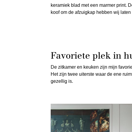
keramiek blad met een marmer print. D
koof om de afzuigkap hebben wij laten
Favoriete plek in h
De zitkamer en keuken zijn mijn favoriet
Het zijn twee uiterste waar de ene ruim
gezellig is.