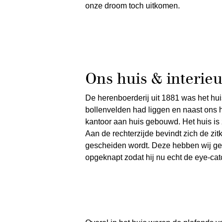
onze droom toch uitkomen.
Ons huis & interieur
De herenboerderij uit 1881 was het hui
bollenvelden had liggen en naast ons h
kantoor aan huis gebouwd. Het huis is 
Aan de rechterzijde bevindt zich de zi
gescheiden wordt. Deze hebben wij gevo
opgeknapt zodat hij nu echt de eye-cat