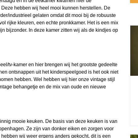
verlaagd en in de eetkamer kwamen hier de
 Deze hebben wij heel mooi kunnen herstellen. De
er/industrieel gelaten omdat dit mooi bij de robuuste
vol rijke kleuren, een echte pronkkamer. Het is een mix
jn bijzonder. In deze kamer zitten wij als de kindjes op
eel/tv-kamer en hier brengen wij het grootste gedeelte
nnen ontsnappen uit het kinderspeelgoed is het ook niet
nomen hebben. Wel hebben wij hier onze vintage stijl
 vintage behangetje en de mix van oude en nieuwe
nnig mooie keuken. De basis van deze keuken is van
openhagen. Ze zijn van donker eiken en zorgen voor
d hebben wij weer ergens anders gekocht, dit is een