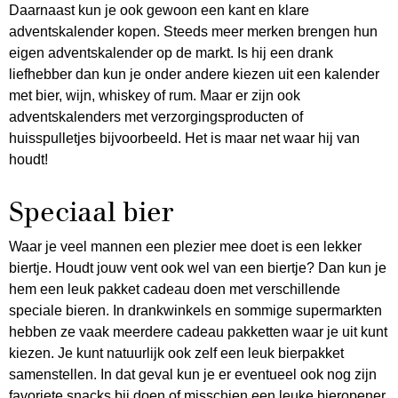
Daarnaast kun je ook gewoon een kant en klare
adventskalender kopen. Steeds meer merken brengen hun
eigen adventskalender op de markt. Is hij een drank
liefhebber dan kun je onder andere kiezen uit een kalender
met bier, wijn, whiskey of rum. Maar er zijn ook
adventskalenders met verzorgingsproducten of
huisspulletjes bijvoorbeeld. Het is maar net waar hij van
houdt!
Speciaal bier
Waar je veel mannen een plezier mee doet is een lekker
biertje. Houdt jouw vent ook wel van een biertje? Dan kun je
hem een leuk pakket cadeau doen met verschillende
speciale bieren. In drankwinkels en sommige supermarkten
hebben ze vaak meerdere cadeau pakketten waar je uit kunt
kiezen. Je kunt natuurlijk ook zelf een leuk bierpakket
samenstellen. In dat geval kun je er eventueel ook nog zijn
favoriete snacks bij doen of misschien een leuke bieropener.