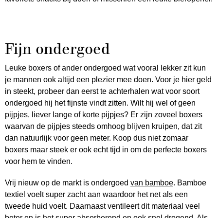
Fijn ondergoed
Leuke boxers of ander ondergoed wat vooral lekker zit kun
je mannen ook altijd een plezier mee doen. Voor je hier geld
in steekt, probeer dan eerst te achterhalen wat voor soort
ondergoed hij het fijnste vindt zitten. Wilt hij wel of geen
pijpjes, liever lange of korte pijpjes? Er zijn zoveel boxers
waarvan de pijpjes steeds omhoog blijven kruipen, dat zit
dan natuurlijk voor geen meter. Koop dus niet zomaar
boxers maar steek er ook echt tijd in om de perfecte boxers
voor hem te vinden.
Vrij nieuw op de markt is ondergoed
van bamboe
. Bamboe
textiel voelt super zacht aan waardoor het net als een
tweede huid voelt. Daarnaast ventileert dit materiaal veel
beter en is het super absorberend en ook snel drogend. Als