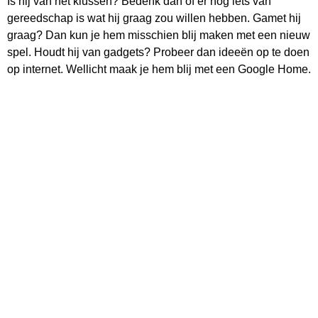
Is hij van het klussen? Bedenk dan of er nog iets van
gereedschap is wat hij graag zou willen hebben. Gamet hij
graag? Dan kun je hem misschien blij maken met een nieuw
spel. Houdt hij van gadgets? Probeer dan ideeën op te doen
op internet. Wellicht maak je hem blij met een Google Home.