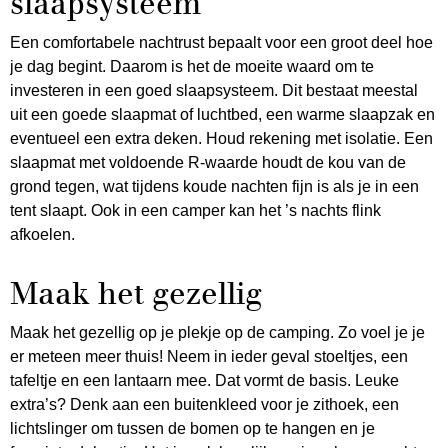
slaapsysteem
Een comfortabele nachtrust bepaalt voor een groot deel hoe
je dag begint. Daarom is het de moeite waard om te
investeren in een goed slaapsysteem. Dit bestaat meestal
uit een goede slaapmat of luchtbed, een warme slaapzak en
eventueel een extra deken. Houd rekening met isolatie. Een
slaapmat met voldoende R-waarde houdt de kou van de
grond tegen, wat tijdens koude nachten fijn is als je in een
tent slaapt. Ook in een camper kan het ’s nachts flink
afkoelen.
Maak het gezellig
Maak het gezellig op je plekje op de camping. Zo voel je je
er meteen meer thuis! Neem in ieder geval stoeltjes, een
tafeltje en een lantaarn mee. Dat vormt de basis. Leuke
extra’s? Denk aan een buitenkleed voor je zithoek, een
lichtslinger om tussen de bomen op te hangen en je