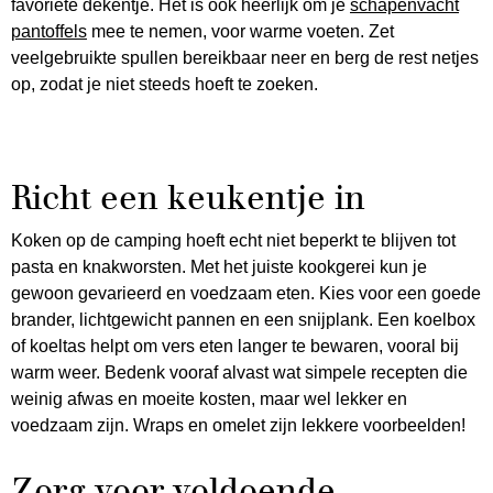
favoriete dekentje. Het is ook heerlijk om je
schapenvacht
pantoffels
mee te nemen, voor warme voeten. Zet
veelgebruikte spullen bereikbaar neer en berg de rest netjes
op, zodat je niet steeds hoeft te zoeken.
Richt een keukentje in
Koken op de camping hoeft echt niet beperkt te blijven tot
pasta en knakworsten. Met het juiste kookgerei kun je
gewoon gevarieerd en voedzaam eten. Kies voor een goede
brander, lichtgewicht pannen en een snijplank. Een koelbox
of koeltas helpt om vers eten langer te bewaren, vooral bij
warm weer. Bedenk vooraf alvast wat simpele recepten die
weinig afwas en moeite kosten, maar wel lekker en
voedzaam zijn. Wraps en omelet zijn lekkere voorbeelden!
Zorg voor voldoende