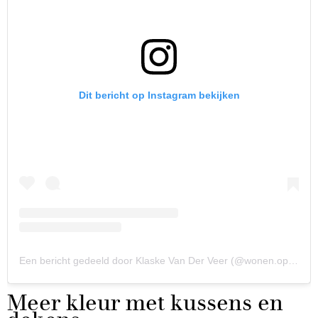
Dit bericht op Instagram bekijken
Een bericht gedeeld door Klaske Van Der Veer (@wonen.op.de.streek)
Meer kleur met kussens en