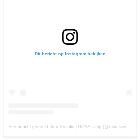
Dit bericht op Instagram bekijken
Een bericht gedeeld door Rosalie | ROSA.living (@rosa.living__)