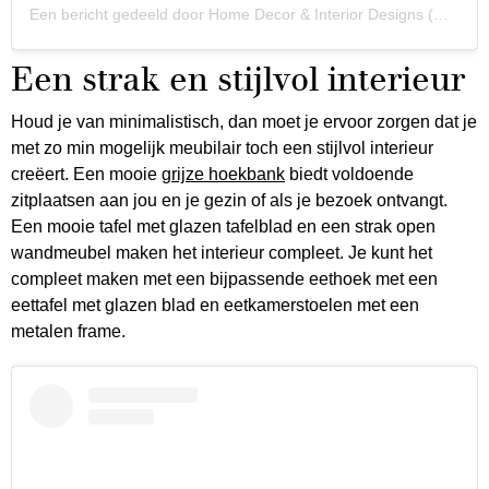
Een bericht gedeeld door Home Decor & Interior Designs (@worldly.homes)
Een strak en stijlvol interieur
Houd je van minimalistisch, dan moet je ervoor zorgen dat je
met zo min mogelijk meubilair toch een stijlvol interieur
creëert. Een mooie
grijze hoekbank
biedt voldoende
zitplaatsen aan jou en je gezin of als je bezoek ontvangt.
Een mooie tafel met glazen tafelblad en een strak open
wandmeubel maken het interieur compleet. Je kunt het
compleet maken met een bijpassende eethoek met een
eettafel met glazen blad en eetkamerstoelen met een
metalen frame.