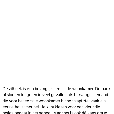
De zithoek is een belangrijk item in de woonkamer. De bank
of stoelen fungeren in veel gevallen als blikvanger. Iemand
die voor het eerst je woonkamer binnenstapt ziet vaak als
eerste het zitmeubel. Je kunt kiezen voor een kleur die
netjes opgaat in het geheel. Maar het is ook dé kans om te