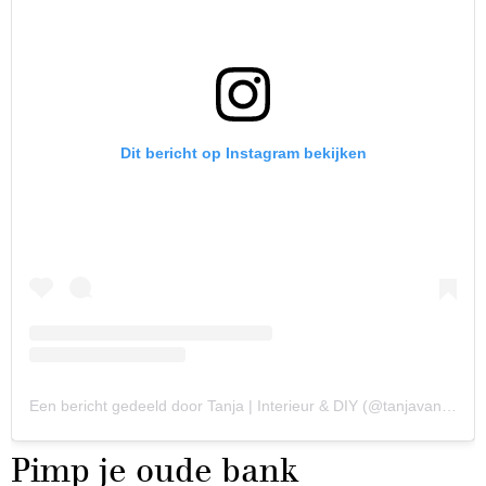
Dit bericht op Instagram bekijken
Een bericht gedeeld door Tanja | Interieur & DIY (@tanjavanhoogdalem)
Pimp je oude bank