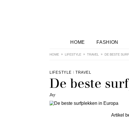
HOME
FASHION
HOME
LIFESTYLE
TRAVEL
DE BESTE SUR
LIFESTYLE
TRAVEL
De beste sur
Joy
Artikel b