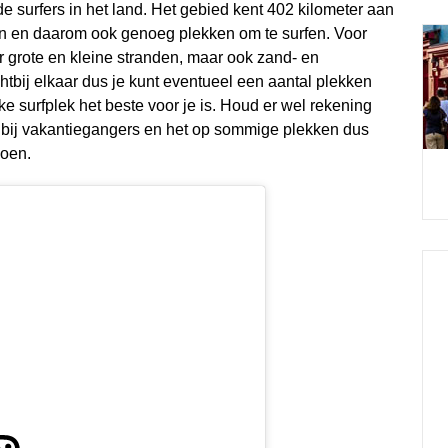
e surfers in het land. Het gebied kent 402 kilometer aan
den en daarom ook genoeg plekken om te surfen. Voor
 er grote en kleine stranden, maar ook zand- en
htbij elkaar dus je kunt eventueel een aantal plekken
ke surfplek het beste voor je is. Houd er wel rekening
 bij vakantiegangers en het op sommige plekken dus
zoen.