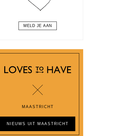
MELD JE AAN
MAASTRICHT
NIEUWS UIT MAASTRICHT