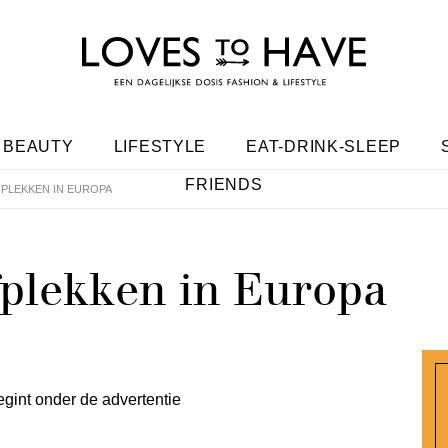
BEAUTY
LIFESTYLE
EAT-DRINK-SLEEP
FRIENDS
FPLEKKEN IN EUROPA
fplekken in Europa
egint onder de advertentie