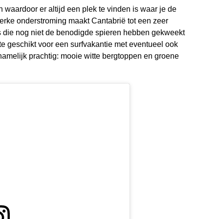
n waardoor er altijd een plek te vinden is waar je de
terke onderstroming maakt Cantabrië tot een zeer
s die nog niet de benodigde spieren hebben gekweekt
ate geschikt voor een surfvakantie met eventueel ook
 namelijk prachtig: mooie witte bergtoppen en groene