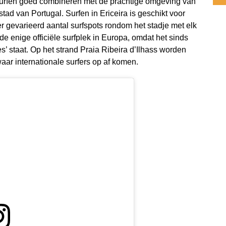
surfen goed combineren met de prachtige omgeving van
ad van Portugal. Surfen in Ericeira is geschikt voor
er gevarieerd aantal surfspots rondom het stadje met elk
 de enige officiële surfplek in Europa, omdat het sinds
es’ staat. Op het strand Praia Ribeira d’Ilhass worden
ar internationale surfers op af komen.