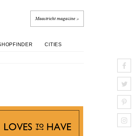
Maastricht magazine >
SHOPFINDER
CITIES