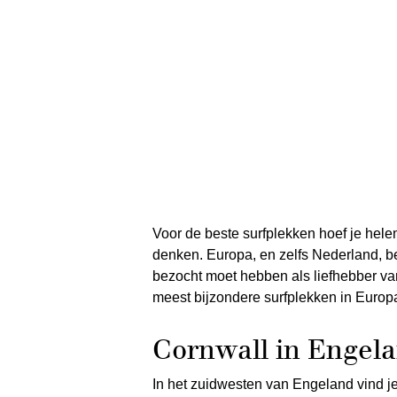
Voor de beste surfplekken hoef je hele
denken. Europa, en zelfs Nederland, be
bezocht moet hebben als liefhebber v
meest bijzondere surfplekken in Europ
Cornwall in Engel
In het zuidwesten van Engeland vind je