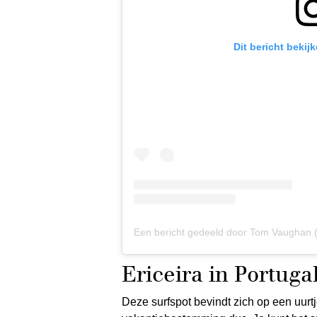
Dit bericht bekij
Een bericht gedeeld door Tom Vaughan
Ericeira in Portuga
Deze surfspot bevindt zich op een uurtj