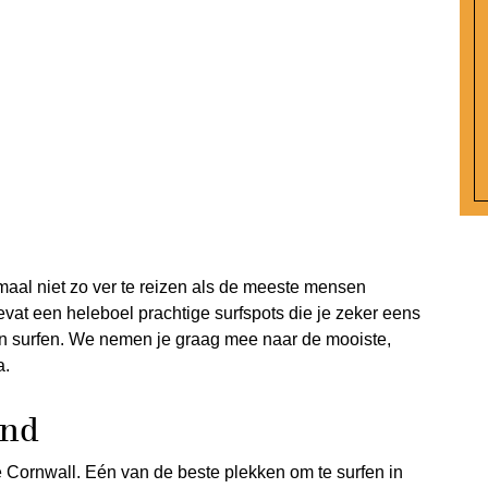
maal niet zo ver te reizen als de meeste mensen
vat een heleboel prachtige surfspots die je zeker eens
an surfen. We nemen je graag mee naar de mooiste,
a.
and
 Cornwall. Eén van de beste plekken om te surfen in