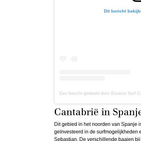
Dit bericht bekij
Een bericht gedeeld door Ericeira Surf 
Cantabrië in Spanj
Dit gebied in het noorden van Spanje is
geïnvesteerd in de surfmogelijkheden e
Sebastian. De verschillende baaien bij