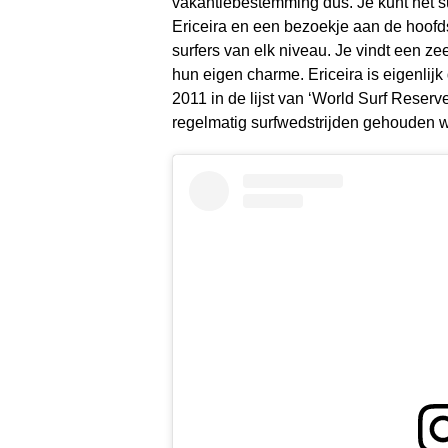
vakantiebestemming dus. Je kunt het 
Ericeira en een bezoekje aan de hoofdst
surfers van elk niveau. Je vindt een ze
hun eigen charme. Ericeira is eigenlijk
2011 in de lijst van ‘World Surf Reserv
regelmatig surfwedstrijden gehouden wa