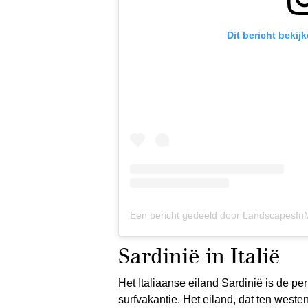
Dit bericht bekij
Sardinië in Italië
Het Italiaanse eiland Sardinië is de pe
surfvakantie. Het eiland, dat ten westen 