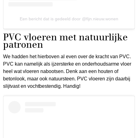
Een bericht dat is gedeeld door @fijn.nieuw.wonen
PVC vloeren met natuurlijke
patronen
We hadden het hierboven al even over de kracht van PVC.
PVC kan namelijk als ijzersterke en onderhoudsarme vloer
heel wat vloeren nabootsen. Denk aan een houten of
betonlook, maar ook natuursteen. PVC vloeren zijn daarbij
slijtvast en vochtbestendig. Handig!