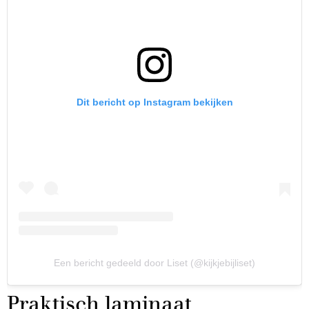
Dit bericht op Instagram bekijken
Een bericht gedeeld door Liset (@kijkjebijliset)
Praktisch laminaat