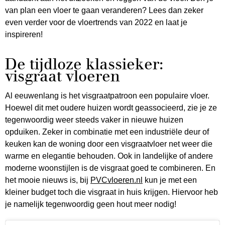
van plan een vloer te gaan veranderen? Lees dan zeker
even verder voor de vloertrends van 2022 en laat je
inspireren!
De tijdloze klassieker:
visgraat vloeren
Al eeuwenlang is het visgraatpatroon een populaire vloer.
Hoewel dit met oudere huizen wordt geassocieerd, zie je ze
tegenwoordig weer steeds vaker in nieuwe huizen
opduiken. Zeker in combinatie met een industriële deur of
keuken kan de woning door een visgraatvloer net weer die
warme en elegantie behouden. Ook in landelijke of andere
moderne woonstijlen is de visgraat goed te combineren. En
het mooie nieuws is, bij
PVCvloeren.nl
kun je met een
kleiner budget toch die visgraat in huis krijgen. Hiervoor heb
je namelijk tegenwoordig geen hout meer nodig!