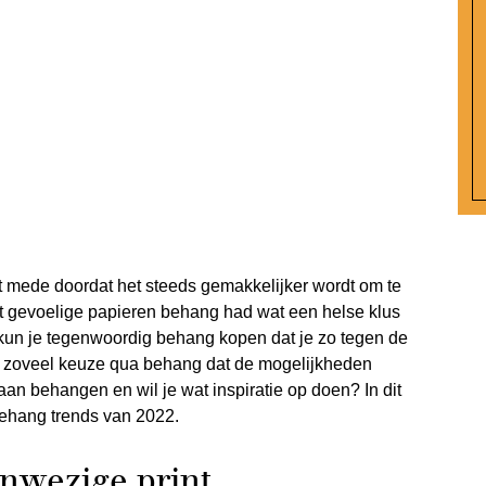
 mede doordat het steeds gemakkelijker wordt om te
t gevoelige papieren behang had wat een helse klus
 kun je tegenwoordig behang kopen dat je zo tegen de
r zoveel keuze qua behang dat de mogelijkheden
gaan behangen en wil je wat inspiratie op doen? In dit
behang trends van 2022.
nwezige print