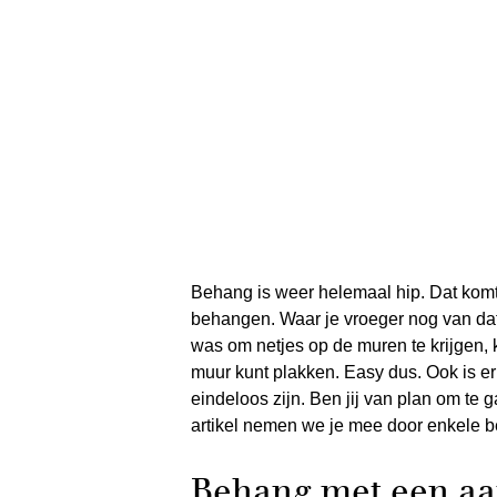
Behang is weer helemaal hip. Dat komt
behangen. Waar je vroeger nog van da
was om netjes op de muren te krijgen,
muur kunt plakken. Easy dus. Ook is e
eindeloos zijn. Ben jij van plan om te 
artikel nemen we je mee door enkele 
Behang met een aa