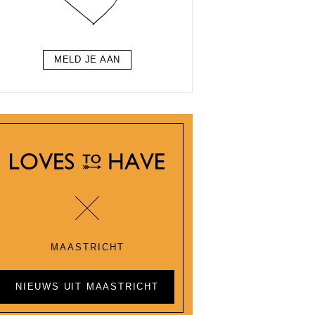
MELD JE AAN
MAASTRICHT
NIEUWS UIT MAASTRICHT