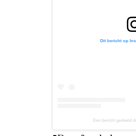
Dit bericht op In
Een bericht gedeeld d