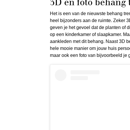
3D en foto behang 
Het is een van de nieuwste behang tre
heel bijzonders aan de ruimte. Zeker 
geven je het gevoel dat de planten of d
op een kinderkamer of slaapkamer. Maa
aankleden met dit behang. Naast 3D be
hele mooie manier om jouw huis persoo
maar ook een foto van bijvoorbeeld je 