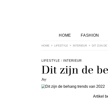
HOME
FASHION
HOME
LIFESTYLE
INTERIEUR
DIT ZIJN D
LIFESTYLE
INTERIEUR
Dit zijn de 
Joy
Artikel b