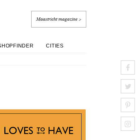
Maastricht magazine >
SHOPFINDER
CITIES