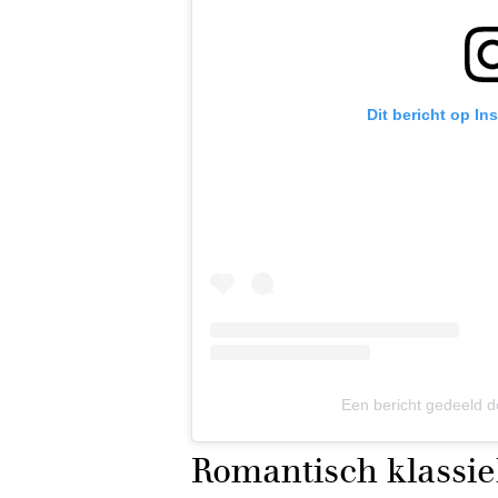
Dit bericht op In
Een bericht gedeeld d
Romantisch klassiek