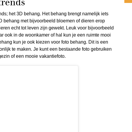
trends
nds; het 3D behang. Het behang brengt namelijk iets
3D behang met bijvoorbeeld bloemen of dieren erop
ieren echt tot leven zijn gewekt. Leuk voor bijvoorbeeld
r ook in de woonkamer of hal kun je een ruimte mooi
hang kun je ook kiezen voor foto behang. Dit is een
nlijk te maken. Je kunt een bestaande foto gebruiken
gezin of een mooie vakantiefoto.