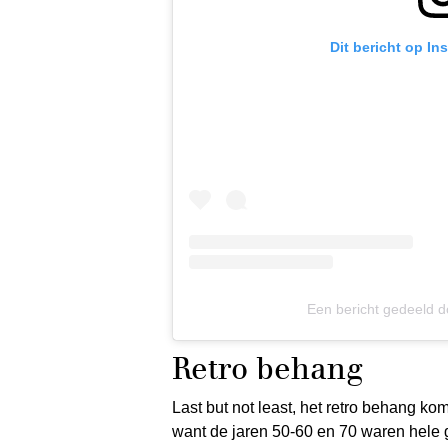
Dit bericht op In
Een bericht gedeeld d
Retro behang
Last but not least, het retro behang kom
want de jaren 50-60 en 70 waren hele g