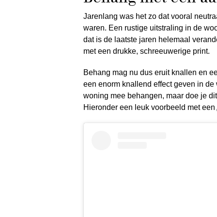
Jarenlang was het zo dat vooral neutra
waren. Een rustige uitstraling in de wo
dat is de laatste jaren helemaal veran
met een drukke, schreeuwerige print.
Behang mag nu dus eruit knallen en ee
een enorm knallend effect geven in de w
woning mee behangen, maar doe je dit 
Hieronder een leuk voorbeeld met een