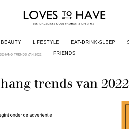
BEAUTY
LIFESTYLE
EAT-DRINK-SLEEP
FRIENDS
E BEHANG TRENDS VAN 2022
behang trends van 2022
egint onder de advertentie