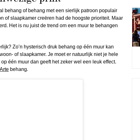
al behang of behang met een sierlijk patroon populair
on of slaapkamer creëren had de hoogste prioriteit. Maar
derd. Het is nu juist de trend om een muur te behangen
rlijk? Zo’n hysterisch druk behang op één muur kan
oon- of slaapkamer. Je moet er natuurlijk niet je hele
op één muur dan geeft het zeker wel een leuk effect.
Arte
behang.