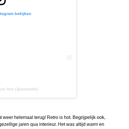
stagram bekijken
oor Arte (@artewalls)
t weer helemaal terug! Retro is hot. Begrijpelijk ook,
ezellige jaren qua interieur. Het was altijd warm en