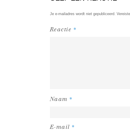
Je e-mailadres wordt niet gepubliceerd.
Vereist
*
Reactie
*
Naam
*
E-mail