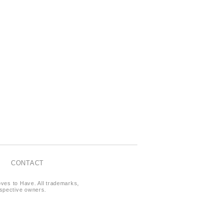
CONTACT
oves to Have. All trademarks,
respective owners.