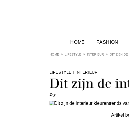
HOME
FASHION
HOME
LIFESTYLE
INTERIEUR
DIT ZIJN D
LIFESTYLE
INTERIEUR
Dit zijn de i
Joy
Artikel b