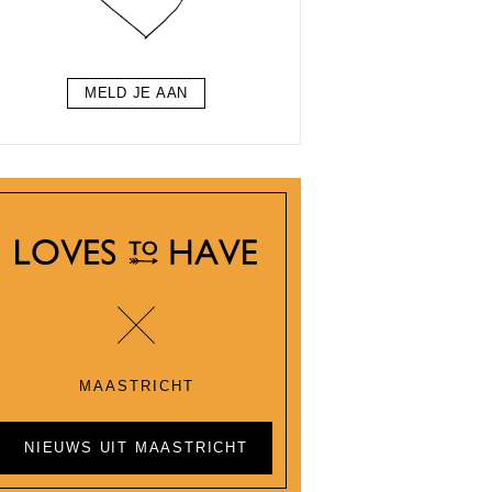
MELD JE AAN
MAASTRICHT
NIEUWS UIT MAASTRICHT