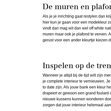
De muren en plafo
Als je je inrichting gaat restylen dan k
hier kun je gaan voor een modekleur zo
vindt dan mag wit dan wel off white natu
muren maar ook je plafond te verven. 
gerust voor een ander kleurtje kiezen 
Inspelen op de tre
Wanneer je altijd bij de tijd wilt zijn me
je complete interieur te vernieuwen. J
to date zijn. Als jouw bank een kleur he
drapeert er gewoon een grand foulard 
nieuwe kussens kunnen wonderen doen
zorgen dat jouw interieur helemaal aans