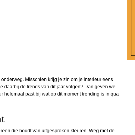
onderweg. Misschien krijg je zin om je interieur eens
e daarbij de trends van dit jaar volgen? Dan geven we
r helemaal past bij wat op dit moment trending is in qua
t
dereen die houdt van uitgesproken kleuren. Weg met de