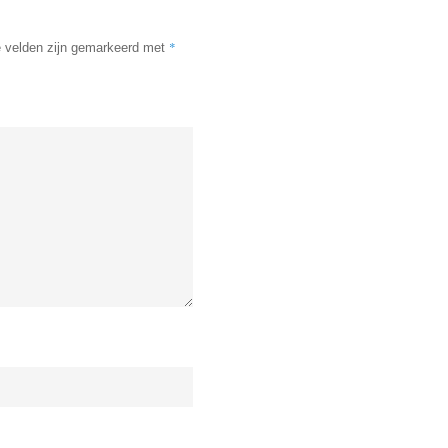
*
e velden zijn gemarkeerd met