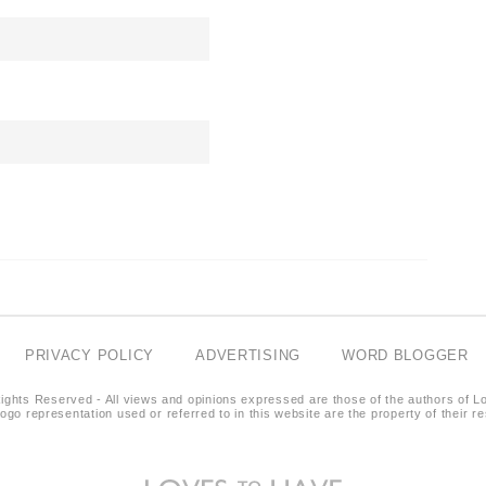
PRIVACY POLICY
ADVERTISING
WORD BLOGGER
ights Reserved - All views and opinions expressed are those of the authors of L
logo representation used or referred to in this website are the property of their 