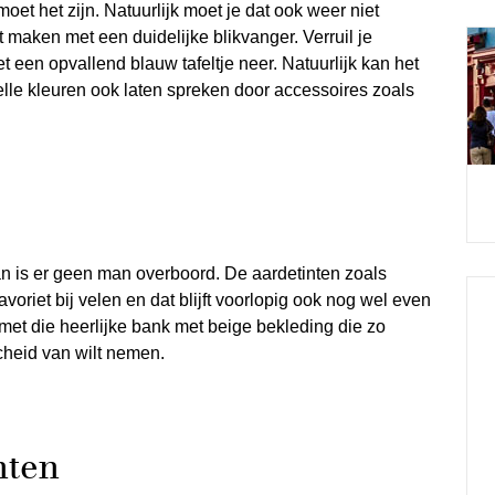
moet het zijn. Natuurlijk moet je dat ook weer niet
 maken met een duidelijke blikvanger. Verruil je
t een opvallend blauw tafeltje neer. Natuurlijk kan het
elle kleuren ook laten spreken door accessoires zoals
Dan is er geen man overboord. De aardetinten zoals
avoriet bij velen en dat blijft voorlopig ook nog wel even
met die heerlijke bank met beige bekleding die zo
scheid van wilt nemen.
nten