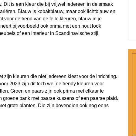
 Dit is een kleur die bij vrijwel iedereen in de smaak
 variëren. Blauw is kobaltblauw, maar ook lichtblauw en
t voor de trend van de felle kleuren, blauw in je
bineert bijvoorbeeld ook prima met een hout look
eubels of een interieur in Scandinavische stijl.
zijn kleuren die niet iedereen kiest voor de inrichting.
oor 2023 zijn dit toch wel de trendy kleuren voor
llen. Groen en paars zijn ook prima met elkaar te
n groene bank met paarse kussens of een paarse plaid.
 met grote planten. Die zijn bovendien ook nog eens