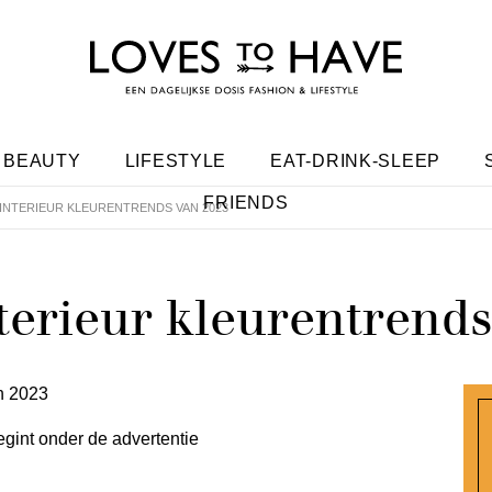
BEAUTY
LIFESTYLE
EAT-DRINK-SLEEP
FRIENDS
E INTERIEUR KLEURENTRENDS VAN 2023
nterieur kleurentrend
egint onder de advertentie