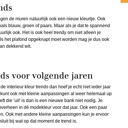
nds
rijgen de muren natuurlijk ook een nieuw kleurtje. Ook
als blauw, groen of paars. Maar als je dat te spannend
urlijk ook. Het is ook heel trendy om niet alleen je
Als het plafond opgeknapt moet worden mag je dus ook
dan dekkend wit.
nds voor volgende jaren
t de interieur kleur trends dan hoef je echt niet ieder jaar
e kunt ook met kleine aanpassingen al weer helemaal up
eft die ‘uit’ is dan is een nieuwe bank niet nodig. Je
overheen in dé modekleur voor dat jaar. Ook een paar
. Ook met andere kleine aanpassingen kun je ervoor
luit bij wat op dat moment de trend is.