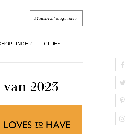
Maastricht magazine >
SHOPFINDER
CITIES
s van 2023