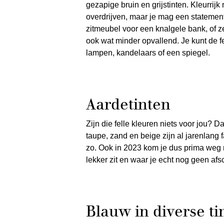
gezapige bruin en grijstinten. Kleurrijk 
overdrijven, maar je mag een statement
zitmeubel voor een knalgele bank, of ze
ook wat minder opvallend. Je kunt de f
lampen, kandelaars of een spiegel.
Aardetinten
Zijn die felle kleuren niets voor jou? 
taupe, zand en beige zijn al jarenlang f
zo. Ook in 2023 kom je dus prima weg 
lekker zit en waar je echt nog geen af
Blauw in diverse ti