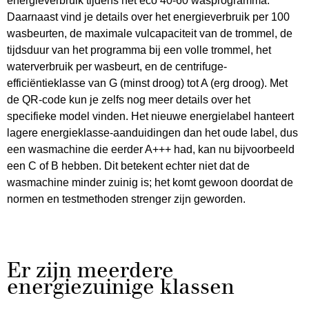
energieverbruik tijdens het eco 40-60 wasprogramma.
Daarnaast vind je details over het energieverbruik per 100
wasbeurten, de maximale vulcapaciteit van de trommel, de
tijdsduur van het programma bij een volle trommel, het
waterverbruik per wasbeurt, en de centrifuge-
efficiëntieklasse van G (minst droog) tot A (erg droog). Met
de QR-code kun je zelfs nog meer details over het
specifieke model vinden. Het nieuwe energielabel hanteert
lagere energieklasse-aanduidingen dan het oude label, dus
een wasmachine die eerder A+++ had, kan nu bijvoorbeeld
een C of B hebben. Dit betekent echter niet dat de
wasmachine minder zuinig is; het komt gewoon doordat de
normen en testmethoden strenger zijn geworden.
Er zijn meerdere
energiezuinige klassen