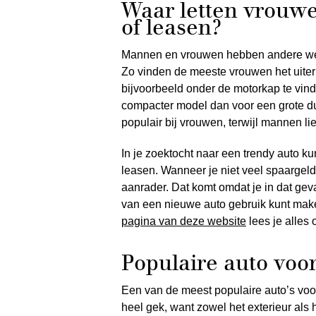
Waar letten vrouwe
of leasen?
Mannen en vrouwen hebben andere wen
Zo vinden de meeste vrouwen het uiterl
bijvoorbeeld onder de motorkap te vind
compacter model dan voor een grote du
populair bij vrouwen, terwijl mannen li
In je zoektocht naar een trendy auto kun
leasen. Wanneer je niet veel spaargel
aanrader. Dat komt omdat je in dat gev
van een nieuwe auto gebruik kunt mak
pagina van deze website
lees je alles 
Populaire auto voo
Een van de meest populaire auto’s voor
heel gek, want zowel het exterieur als