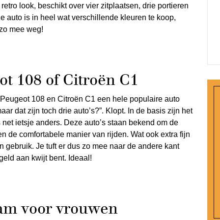
retro look, beschikt over vier zitplaatsen, drie portieren
ze auto is in heel wat verschillende kleuren te koop,
er zo mee weg!
ot 108 of Citroën C1
, Peugeot 108 en Citroën C1 een hele populaire auto
 dat zijn toch drie auto’s?”. Klopt. In de basis zijn het
is net ietsje anders. Deze auto’s staan bekend om de
n de comfortabele manier van rijden. Wat ook extra fijn
n in gebruik. Je tuft er dus zo mee naar de andere kant
geld aan kwijt bent. Ideaal!
dam voor vrouwen