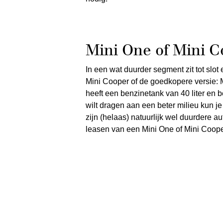
Mini One of Mini Co
In een wat duurder segment zit tot slo
Mini Cooper of de goedkopere versie:
heeft een benzinetank van 40 liter en be
wilt dragen aan een beter milieu kun je 
zijn (helaas) natuurlijk wel duurdere a
leasen van een Mini One of Mini Coop