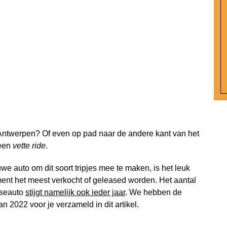
Antwerpen? Of even op pad naar de andere kant van het
 een
vette ride
.
e auto om dit soort tripjes mee te maken, is het leuk
ment het meest verkocht of geleased worden. Het aantal
aseauto
stijgt namelijk ook ieder jaar
. We hebben de
 2022 voor je verzameld in dit artikel.