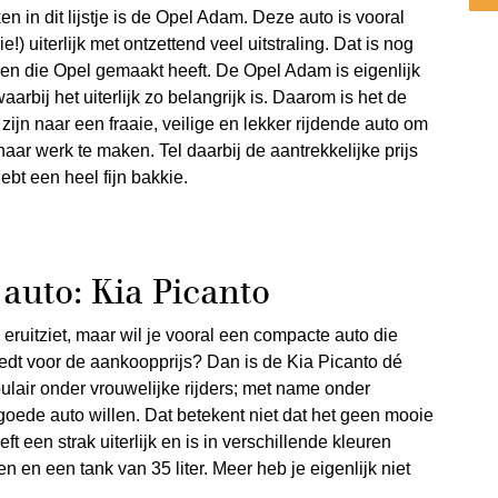
n in dit lijstje is de Opel Adam. Deze auto is vooral
 uiterlijk met ontzettend veel uitstraling. Dat is nog
n die Opel gemaakt heeft. De Opel Adam is eigenlijk
rbij het uiterlijk zo belangrijk is. Daarom is het de
zijn naar een fraaie, veilige en lekker rijdende auto om
naar werk te maken. Tel daarbij de aantrekkelijke prijs
ebt een heel fijn bakkie.
auto: Kia Picanto
 eruitziet, maar wil je vooral een compacte auto die
 biedt voor de aankoopprijs? Dan is de Kia Picanto dé
pulair onder vrouwelijke rijders; met name onder
oede auto willen. Dat betekent niet dat het geen mooie
ft een strak uiterlijk en is in verschillende kleuren
sen en een tank van 35 liter. Meer heb je eigenlijk niet