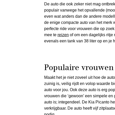
De auto die ook zeker niet mag ontbreke
populair vanwege het opvallende (mooie!)
even wat anders dan de andere modelle
de enige compacte auto van het merk waa
perfecte ride voor vrouwen die op zoek 
mee te
reizen
of om een dagelijks ritje 
evenals een tank van 38 liter op en je h
Populaire vrouwen 
Maakt het je niet zoveel uit hoe de auto
zuinig is, veilig rijdt en volop waarde
auto voor jou. Ook deze auto is erg po
vrouwen die ‘gewoon’ een simpele en g
auto is; integendeel. De Kia Picanto hee
verkrijgbaar. De auto heeft vijf zitplaat
nodig.