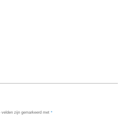
*
e velden zijn gemarkeerd met