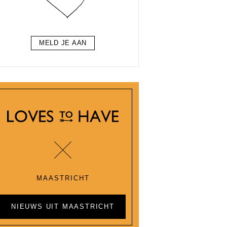
MELD JE AAN
MAASTRICHT
NIEUWS UIT MAASTRICHT