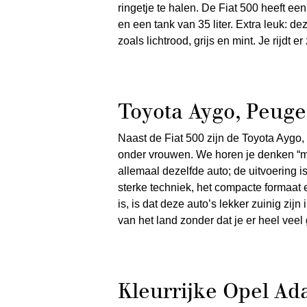
ringetje te halen. De Fiat 500 heeft een 
en een tank van 35 liter. Extra leuk: de
zoals lichtrood, grijs en mint. Je rijdt 
Toyota Aygo, Peuge
Naast de Fiat 500 zijn de Toyota Aygo
onder vrouwen. We horen je denken “maar
allemaal dezelfde auto; de uitvoering 
sterke techniek, het compacte formaat e
is, is dat deze auto’s lekker zuinig zij
van het land zonder dat je er heel veel 
Kleurrijke Opel A