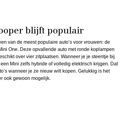
oper blijft populair
t een van de meest populaire auto’s voor vrouwen: de
 Mini One. Deze opvallende auto met ronde koplampen
schikt over vier zitplaatsen. Wanneer je je steentje bij
een Mini zelfs hybride of volledig elektrisch krijgen. Dat
uto’s wanneer je ze nieuw wilt kopen. Gelukkig is het
er ook gewoon mogelijk.