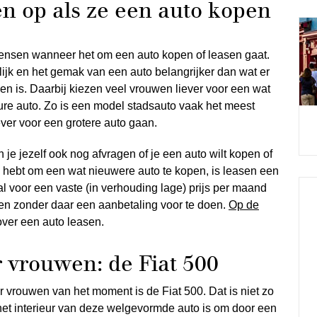
n op als ze een auto kopen
sen wanneer het om een auto kopen of leasen gaat.
ijk en het gemak van een auto belangrijker dan wat er
en is. Daarbij kiezen veel vrouwen liever voor een wat
re auto. Zo is een model stadsauto vaak het meest
ever voor een grotere auto gaan.
 je jezelf ook nog afvragen of je een auto wilt kopen of
d hebt om een wat nieuwere auto te kopen, is leasen een
al voor een vaste (in verhouding lage) prijs per maand
en zonder daar een aanbetaling voor te doen.
Op de
over een auto leasen.
r vrouwen: de Fiat 500
 vrouwen van het moment is de Fiat 500. Dat is niet zo
 het interieur van deze welgevormde auto is om door een