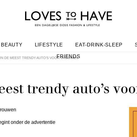
BEAUTY
LIFESTYLE
EAT-DRINK-SLEEP
FRIENDS
IJN DE MEEST TRENDY AUTO’S VOOR VROUWEN
meest trendy auto’s v
egint onder de advertentie