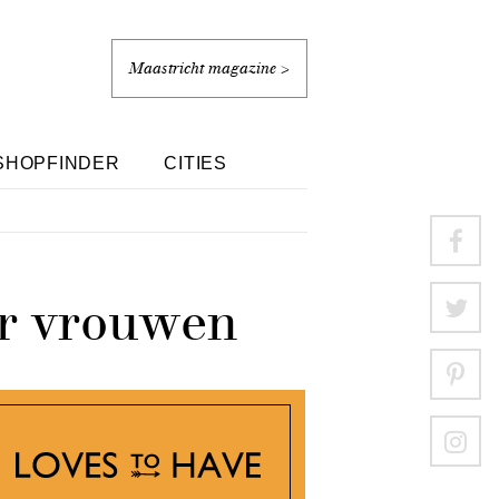
Maastricht magazine >
SHOPFINDER
CITIES
oor vrouwen