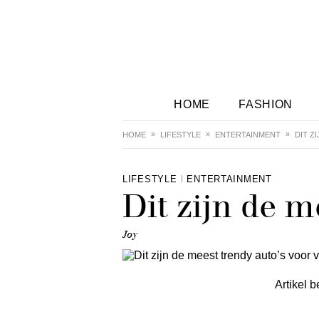
HOME
FASHION
HOME
LIFESTYLE
ENTERTAINMENT
DIT Z
LIFESTYLE
ENTERTAINMENT
Dit zijn de 
Joy
Artikel b