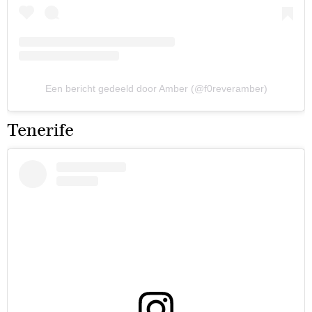
Een bericht gedeeld door Amber (@f0reveramber)
Tenerife