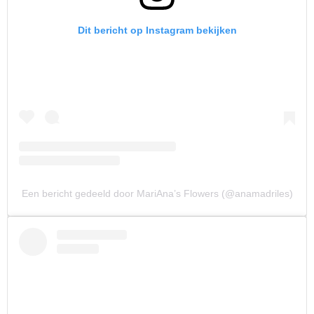
Dit bericht op Instagram bekijken
Een bericht gedeeld door MariAna’s Flowers (@anamadriles)