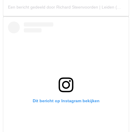
Een bericht gedeeld door Richard Steenvoorden | Leiden (@reezyard)
Dit bericht op Instagram bekijken