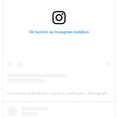
Dit bericht op Instagram bekijken
Een bericht gedeeld door Travel & Landscape – Photography (@giuliogroebert)