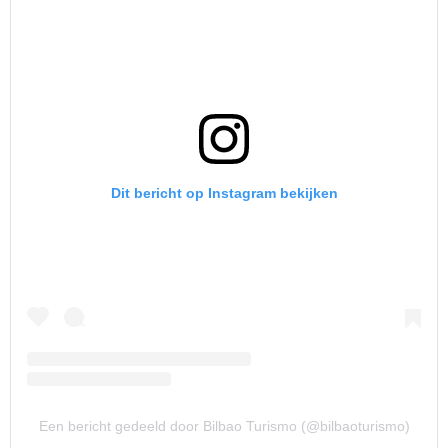
Dit bericht op Instagram bekijken
Een bericht gedeeld door Bilbao Turismo (@bilbaoturismo)