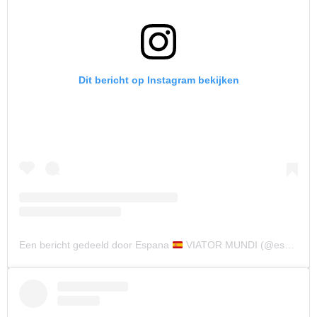
Dit bericht op Instagram bekijken
Een bericht gedeeld door Espana
VIATOR MUNDI (@espanamylove_)