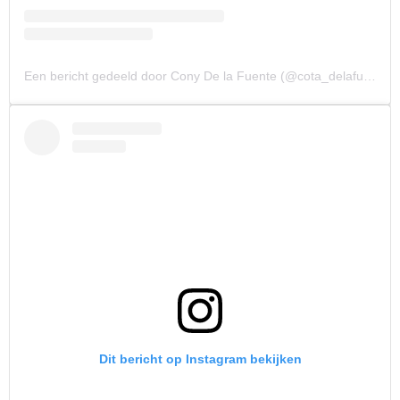
Een bericht gedeeld door Cony De la Fuente (@cota_delafuente)
Dit bericht op Instagram bekijken