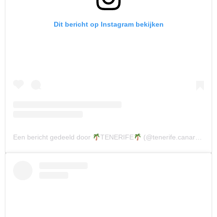
Dit bericht op Instagram bekijken
Een bericht gedeeld door
TENERIFE
(@tenerife.canary.islands)