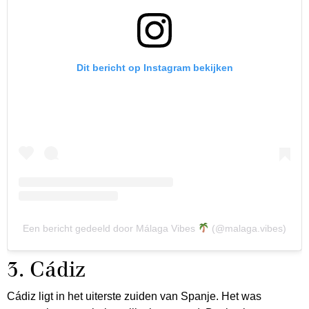
Dit bericht op Instagram bekijken
Een bericht gedeeld door Málaga Vibes
(@malaga.vibes)
3. Cádiz
Cádiz ligt in het uiterste zuiden van Spanje. Het was