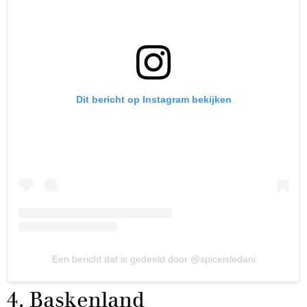
Dit bericht op Instagram bekijken
Een bericht dat is gedeeld door @spiceisledani
4. Baskenland