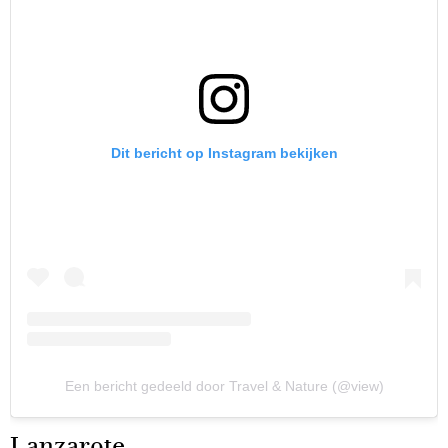
Dit bericht op Instagram bekijken
Een bericht gedeeld door Travel & Nature (@view)
Lanzarote