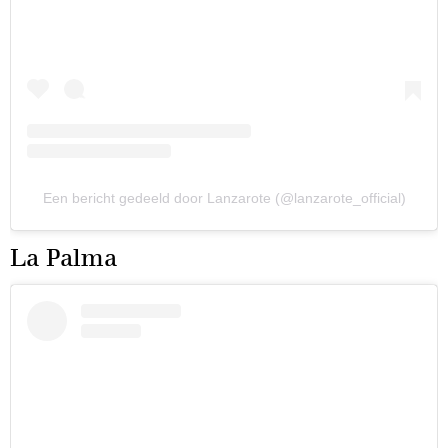
Een bericht gedeeld door Lanzarote (@lanzarote_official)
La Palma