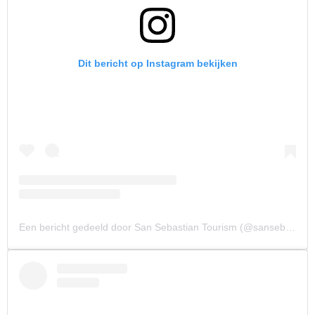
Dit bericht op Instagram bekijken
Een bericht gedeeld door San Sebastian Tourism (@sansebastiantourism)