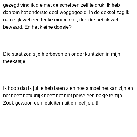
gezegd vind ik die met de schelpen zelf te druk. Ik heb
daarom het onderste deel weggegooid. In de deksel zag ik
namelijk wel een leuke muurcirkel, dus die heb ik wel
bewaard. En het kleine doosje?
Die staat zoals je hierboven en onder kunt zien in mijn
theekastje.
Ik hoop dat ik jullie heb laten zien hoe simpel het kan zijn en
het hoeft natuurlijk hoeft het niet perse een bakje te zijn…
Zoek gewoon een leuk item uit en leef je uit!