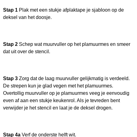
Stap 1
Plak met een stukje afplaktape je sjabloon op de
deksel van het doosje.
Stap 2
Schep
wat muurvuller op het plamuurmes en smeer
dat uit over de stencil.
Stap 3
Zorg dat de laag muurvuller gelijkmatig is verdeeld.
De strepen kun je glad vegen met het plamuurmes.
Overtollig muurvuller op je plamuurmes veeg je eenvoudig
even af aan een stukje keukenrol. Als je tevreden bent
verwijder je het stencil en laat je de deksel drogen.
Stap 4a
Verf de onderste helft wit.