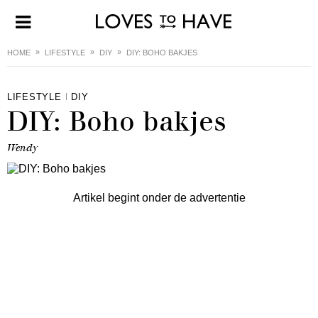
HOME
LIFESTYLE
DIY
DIY: BOHO BAKJES
LIFESTYLE
DIY
DIY: Boho bakjes
Wendy
Artikel begint onder de advertentie