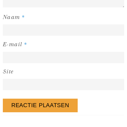
*
Naam
*
E-mail
Site