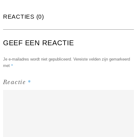
REACTIES (0)
GEEF EEN REACTIE
Je e-mailadres wordt niet gepubliceerd.
Vereiste velden zijn gemarkeerd
*
met
*
Reactie