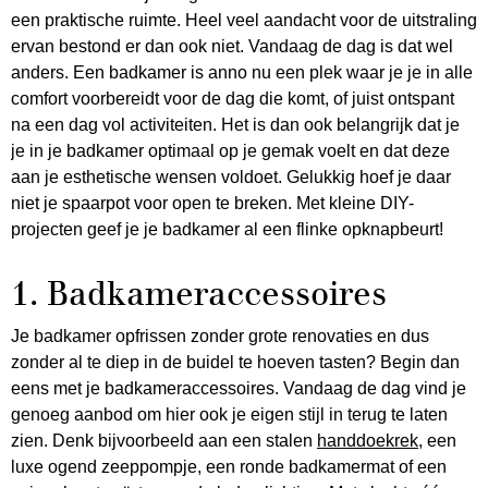
een praktische ruimte. Heel veel aandacht voor de uitstraling
ervan bestond er dan ook niet. Vandaag de dag is dat wel
anders. Een badkamer is anno nu een plek waar je je in alle
comfort voorbereidt voor de dag die komt, of juist ontspant
na een dag vol activiteiten. Het is dan ook belangrijk dat je
je in je badkamer optimaal op je gemak voelt en dat deze
aan je esthetische wensen voldoet. Gelukkig hoef je daar
niet je spaarpot voor open te breken. Met kleine DIY-
projecten geef je je badkamer al een flinke opknapbeurt!
1. Badkameraccessoires
Je badkamer opfrissen zonder grote renovaties en dus
zonder al te diep in de buidel te hoeven tasten? Begin dan
eens met je badkameraccessoires. Vandaag de dag vind je
genoeg aanbod om hier ook je eigen stijl in terug te laten
zien. Denk bijvoorbeeld aan een stalen
handdoekrek
, een
luxe ogend zeeppompje, een ronde badkamermat of een