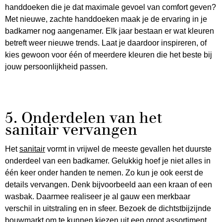
handdoeken die je dat maximale gevoel van comfort geven?
Met nieuwe, zachte handdoeken maak je de ervaring in je
badkamer nog aangenamer. Elk jaar bestaan er wat kleuren
betreft weer nieuwe trends. Laat je daardoor inspireren, of
kies gewoon voor één of meerdere kleuren die het beste bij
jouw persoonlijkheid passen.
5. Onderdelen van het
sanitair vervangen
Het
sanitair
vormt in vrijwel de meeste gevallen het duurste
onderdeel van een badkamer. Gelukkig hoef je niet alles in
één keer onder handen te nemen. Zo kun je ook eerst de
details vervangen. Denk bijvoorbeeld aan een kraan of een
wasbak. Daarmee realiseer je al gauw een merkbaar
verschil in uitstraling en in sfeer. Bezoek de dichtstbijzijnde
bouwmarkt om te kunnen kiezen uit een groot assortiment