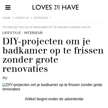
HOME
LIFESTYLE
INTERIEUR
DIY-PROJECTEN OM JE BADKAMER OP TE FRISSEN ZONDER GROTE
LIFESTYLE
INTERIEUR
RENOVATIES
DIY-projecten om je
badkamer op te frissen
zonder grote
renovaties
Joy
Artikel begint onder de advertentie