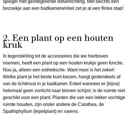
spiegel met geïntegreerde ledverlichting. Met slechts één
bezoekje aan een badkamerwinkel zet je al een flinke stap!
2. Een plant op een houten
kruk
In tegenstelling tot de accessoires die we hierboven
noemen, heeft een plant op een houten krukje geen functie.
Nou ja, alleen een esthetische. Want mooi is het zeker!
Welke plant je het beste kunt kiezen, hangt grotendeels af
van de lichtinval in je badkamer. Enkel wanneer er (bijna)
helemaal geen zonlicht naar binnen schijnt, is de ruimte niet
geschikt voor een plant. Planten die van een lekker vochtige
ruimte houden, zijn onder andere de Calathea, de
Spathiphyllum (lepelplant) en varens.