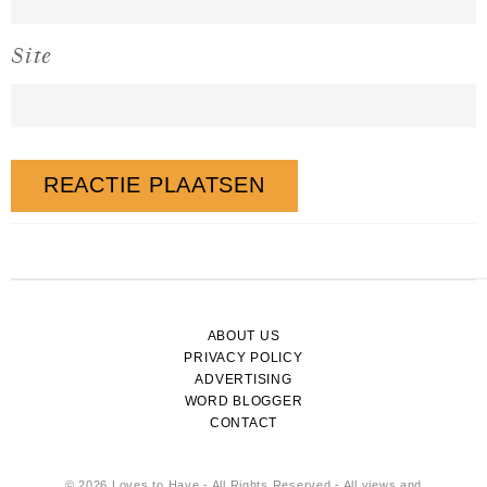
Site
ABOUT US
PRIVACY POLICY
ADVERTISING
WORD BLOGGER
CONTACT
© 2026 Loves to Have - All Rights Reserved - All views and