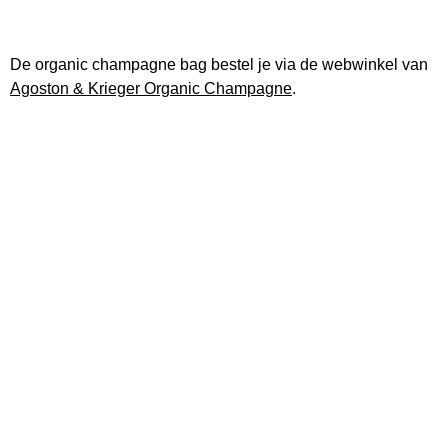
De organic champagne bag bestel je via de webwinkel van
Agoston & Krieger Organic Champagne
.