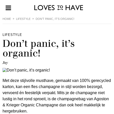
HOME
LIFESTYLE
DON’T PANIC, IT’S ORGANIC!
LIFESTYLE
Don’t panic, it’s
organic!
Joy
Met deze stijlvolle musthave, gemaakt van 100% gerecycled
karton, kan een fles champagne in stijl worden bezorgd,
vervoerd én feestelijk verpakt. Mits je de champagne niet
lustig in het rond sproeit, is de champagnebag van Agoston
& Krieger Organic Champagne dan ook heel makkelijk te
hergebruiken.