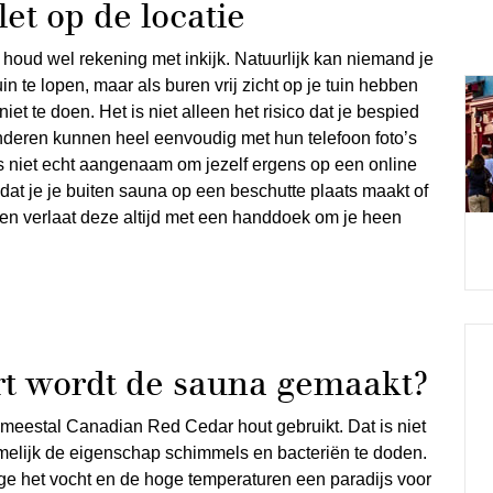
et op de locatie
ar houd wel rekening met inkijk. Natuurlijk kan niemand je
in te lopen, maar als buren vrij zicht op je tuin hebben
iet te doen. Het is niet alleen het risico dat je bespied
 anderen kunnen heel eenvoudig met hun telefoon foto’s
 niet echt aangenaam om jezelf ergens op een online
r dat je je buiten sauna op een beschutte plaats maakt of
t en verlaat deze altijd met een handdoek om je heen
rt wordt de sauna gemaakt?
eestal Canadian Red Cedar hout gebruikt. Dat is niet
melijk de eigenschap schimmels en bacteriën te doden.
ge het vocht en de hoge temperaturen een paradijs voor