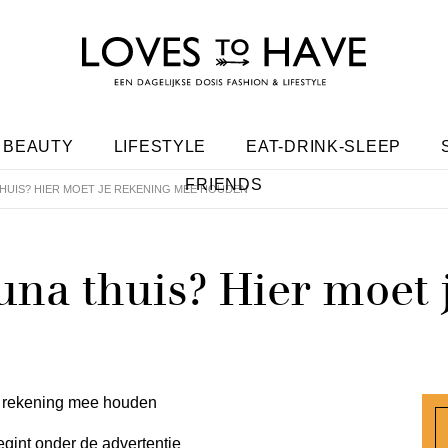
BEAUTY
LIFESTYLE
EAT-DRINK-SLEEP
FRIENDS
THUIS? HIER MOET JE REKENING MEE HOUDEN
una thuis? Hier moet 
egint onder de advertentie