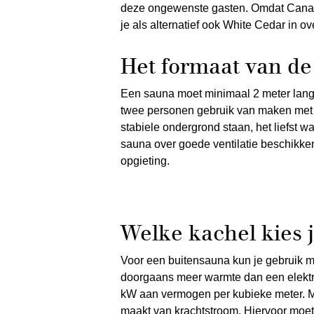
deze ongewenste gasten. Omdat Canadi
je als alternatief ook White Cedar in 
Het formaat van de
Een sauna moet minimaal 2 meter lang 
twee personen gebruik van maken met
stabiele ondergrond staan, het liefst 
sauna over goede ventilatie beschikken
opgieting.
Welke kachel kies j
Voor een buitensauna kun je gebruik 
doorgaans meer warmte dan een elektri
kW aan vermogen per kubieke meter. M
maakt van krachtstroom. Hiervoor moet 