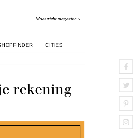
Maastricht magazine >
SHOPFINDER
CITIES
je rekening