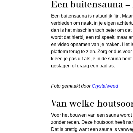
Een buitensauna – l
Een
buitensauna
is natuurlijk fijn. Ma
verbieden om naakt in je eigen achtertu
dan is het misschien toch beter om dat n
wordt dat hierbij een rol speelt, maar
en video opnamen van je maken. Het is
platform terug te zien. Zorg er dus voo
kleed je pas uit als je in de sauna ben
geslagen of draag een badjas.
Foto gemaakt door
Crystalweed
Van welke houtsoo
Voor het bouwen van een sauna wordt m
zonder reden. Deze houtsoort heeft na
Dat is prettig want een sauna is vanwe