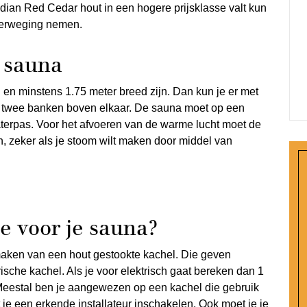
an Red Cedar hout in een hogere prijsklasse valt kun
overweging nemen.
 sauna
en minstens 1.75 meter breed zijn. Dan kun je er met
 twee banken boven elkaar. De sauna moet op een
waterpas. Voor het afvoeren van de warme lucht moet de
, zeker als je stoom wilt maken door middel van
e voor je sauna?
maken van een hout gestookte kachel. Die geven
sche kachel. Als je voor elektrisch gaat bereken dan 1
eestal ben je aangewezen op een kachel die gebruik
je een erkende installateur inschakelen. Ook moet je je