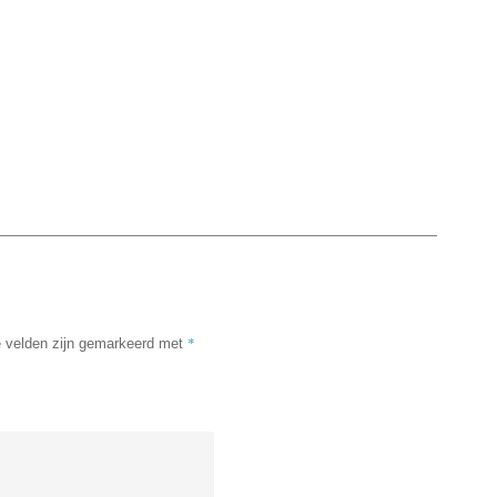
*
e velden zijn gemarkeerd met