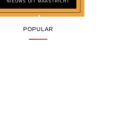
NIEUWS UIT MAASTRICHT
POPULAR