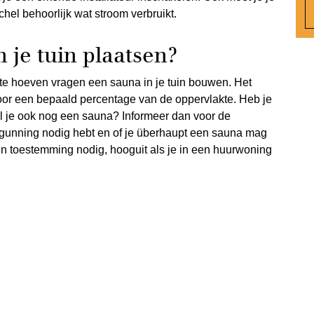
hel behoorlijk wat stroom verbruikt.
 je tuin plaatsen?
te hoeven vragen een sauna in je tuin bouwen. Het
voor een bepaald percentage van de oppervlakte. Heb je
il je ook nog een sauna? Informeer dan voor de
ergunning nodig hebt en of je überhaupt een sauna mag
en toestemming nodig, hooguit als je in een huurwoning