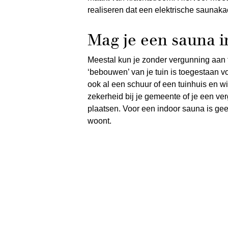
realiseren dat een elektrische saunakac
Mag je een sauna in
Meestal kun je zonder vergunning aan 
‘bebouwen’ van je tuin is toegestaan 
ook al een schuur of een tuinhuis en w
zekerheid bij je gemeente of je een v
plaatsen. Voor een indoor sauna is ge
woont.