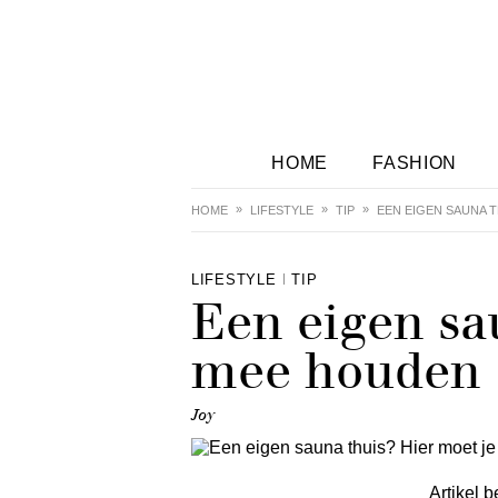
HOME
FASHION
HOME
LIFESTYLE
TIP
EEN EIGEN SAUNA 
LIFESTYLE
TIP
Een eigen sa
mee houden
Joy
Artikel b