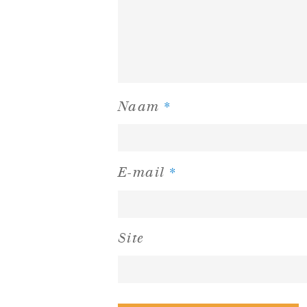
*
Naam
*
E-mail
Site