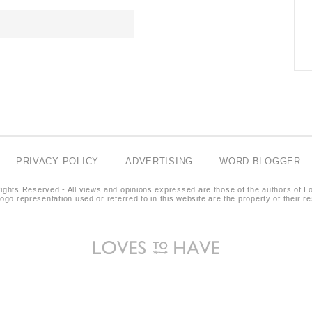
PRIVACY POLICY
ADVERTISING
WORD BLOGGER
ights Reserved - All views and opinions expressed are those of the authors of L
logo representation used or referred to in this website are the property of their 