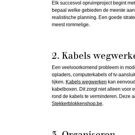
Elk succesvol opruimproject begint met 
bepaal welke gebieden de meeste aand
realistische planning. Een goede strat
meest rommelige.
2. Kabels wegwerk
Een veelvoorkomend probleem in moder
opladers, computerkabels of tv-aanslu
lijken.
Kabels wegwerken
kan eenvoudi
kabelboxen. Dit zorgt niet alleen voor
rond de kabels te verminderen. Deze ac
Stekkerblokkenshop.be
.
3. Organiseren