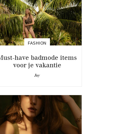
FASHION
Must-have badmode items
voor je vakantie
Joy