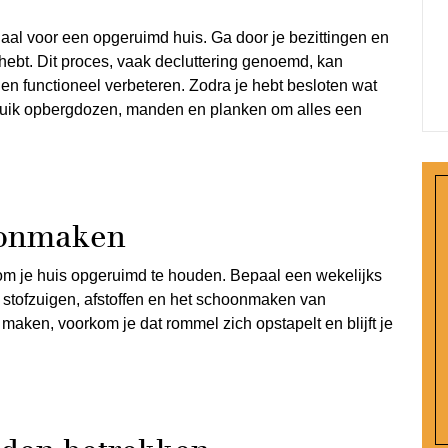
iaal voor een opgeruimd huis. Ga door je bezittingen en
g hebt. Dit proces, vaak decluttering genoemd, kan
 en functioneel verbeteren. Zodra je hebt besloten wat
 Gebruik opbergdozen, manden en planken om alles een
oonmaken
om je huis opgeruimd te houden. Bepaal een wekelijks
 stofzuigen, afstoffen en het schoonmaken van
aken, voorkom je dat rommel zich opstapelt en blijft je