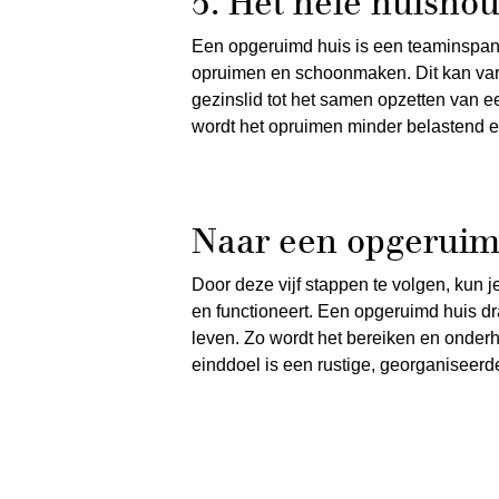
5. Het hele huisho
Een opgeruimd huis is een teaminspann
opruimen en schoonmaken. Dit kan vari
gezinslid tot het samen opzetten van 
wordt het opruimen minder belastend e
Naar een opgeruim
Door deze vijf stappen te volgen, kun j
en functioneert. Een opgeruimd huis d
leven. Zo wordt het bereiken en onde
einddoel is een rustige, georganiseerde 