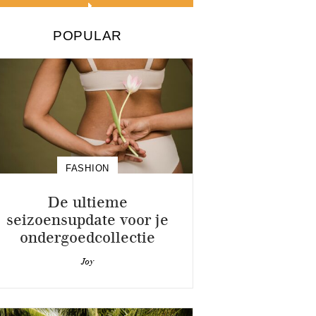
POPULAR
FASHION
De ultieme
seizoensupdate voor je
ondergoedcollectie
Joy