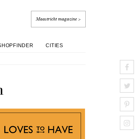
Maastricht magazine >
SHOPFINDER
CITIES
n