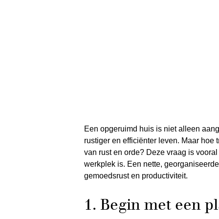
Een opgeruimd huis is niet alleen aan
rustiger en efficiënter leven. Maar ho
van rust en orde? Deze vraag is vooral
werkplek is. Een nette, georganiseerd
gemoedsrust en productiviteit.
1. Begin met een p