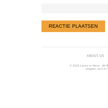
ABOUT US
© 2026 Loves to Have - All R
slogans, text or 