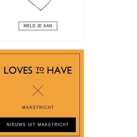
MELD JE AAN
MAASTRICHT
NIEUWS UIT MAASTRICHT