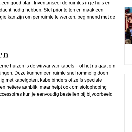
een goed plan. Inventariseer de ruimtes in je huis en
acht nodig hebben. Stel prioriteiten en maak een
egie kan zijn om per ruimte te werken, beginnend met de
en
ne huizen is de wirwar van kabels – of het nu gaat om
itingen. Deze kunnen een ruimte snel rommelig doen
g met kabelgoten, kabelbinders of zelfs speciale
 een nettere aanblik, maar helpt ook om stofophoping
cessoires kun je eenvoudig bestellen bij bijvoorbeeld