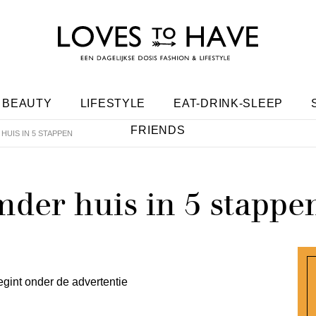
BEAUTY
LIFESTYLE
EAT-DRINK-SLEEP
FRIENDS
HUIS IN 5 STAPPEN
der huis in 5 stappe
egint onder de advertentie