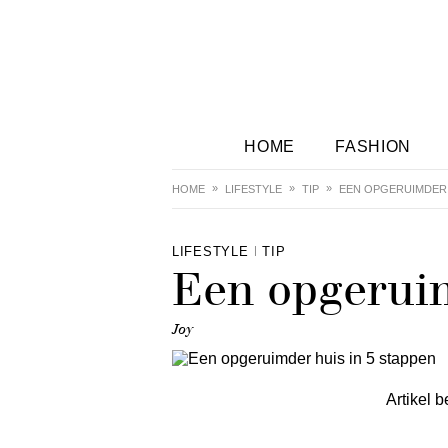
HOME
FASHION
HOME
LIFESTYLE
TIP
EEN OPGERUIMDER 
LIFESTYLE
TIP
Een opgeruim
Joy
Artikel b