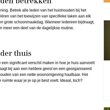
uden betrekken
ing. Betrek alle leden van het huishouden bij het
ëren van het toewijzen van specifieke taken aan elk
een grote schoonmaakdag. Wanneer iedereen bijdraagt,
n meer een deel van de dagelijkse routine.
der thuis
e een significant verschil maken in hoe je huis aanvoelt
raagt bij aan een heldere geest en een georganiseerd
rhouden van een nette woonomgeving haalbaar. Het
ruimte waar je je op je best voelt. Ideaal, toch?