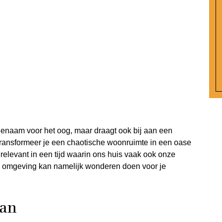
genaam voor het oog, maar draagt ook bij aan een
e transformeer je een chaotische woonruimte in een oase
 relevant in een tijd waarin ons huis vaak ook onze
e omgeving kan namelijk wonderen doen voor je
lan