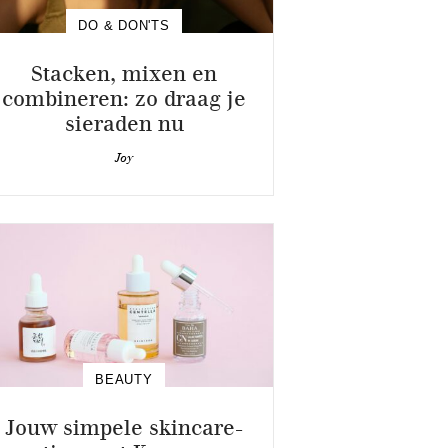
DO & DON'TS
Stacken, mixen en
combineren: zo draag je
sieraden nu
Joy
BEAUTY
Jouw simpele skincare-